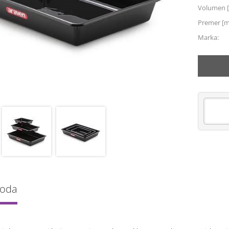
Volumen [
Premer [
Marka:
voda