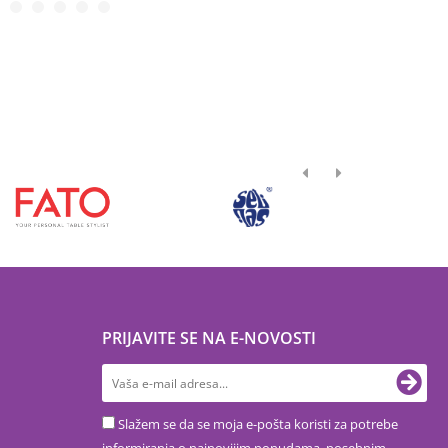
PRIJAVITE SE NA E-NOVOSTI
Slažem se da se moja e-pošta koristi za potrebe