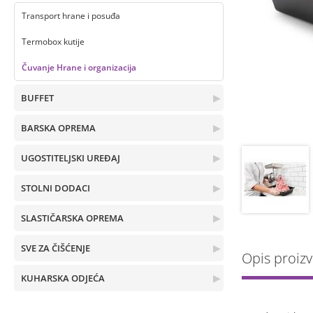
Transport hrane i posuđa
Termobox kutije
Čuvanje Hrane i organizacija
BUFFET
▶
BARSKA OPREMA
▶
UGOSTITELJSKI UREĐAJ
▶
STOLNI DODACI
▶
SLASTIČARSKA OPREMA
▶
SVE ZA ČIŠĆENJE
▶
Opis proiz
KUHARSKA ODJEĆA
▶