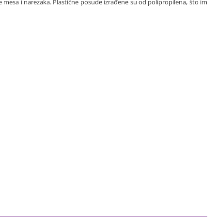
e mesa i narezaka. Plastične posude izrađene su od polipropilena, što im