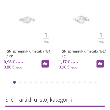
1
1
kos
kos
GN spremnik umetak / 1/4
GN spremnik umetak/ 1/6/
/ PP
PC
0,98 €
1,17 €
0,80 €
0,96 €
Slični artikli u istoj kategoriji