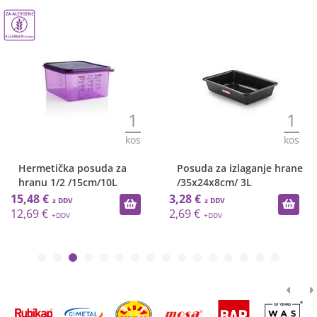
1
1
kos
kos
Hermetička posuda za
Posuda za izlaganje hrane
hranu 1/2 /15cm/10L
/35x24x8cm/ 3L
15,48 €
3,28 €
12,69 €
2,69 €