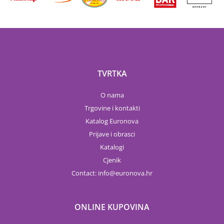
TVRTKA
O nama
Trgovine i kontakti
Katalog Euronova
Prijave i obrasci
Katalogi
Cjenik
Contact:
info
euronova.hr
ONLINE KUPOVINA