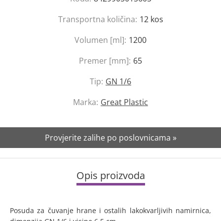
Transportna količina:
12
kos
Volumen [ml]:
1200
Premer [mm]:
65
Tip:
GN 1/6
Marka:
Great Plastic
Provjerite zalihe po poslovnicama »
Opis proizvoda
Posuda za čuvanje hrane i ostalih lakokvarljivih namirnica,