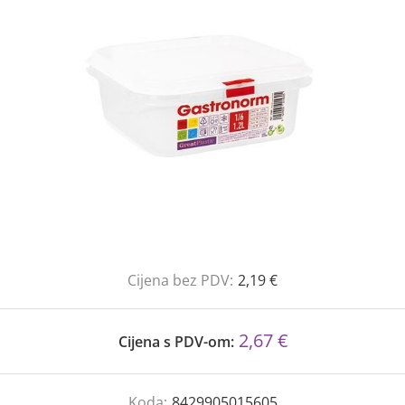
Cijena bez PDV:
2,19 €
2,67 €
Cijena s PDV-om:
Koda:
8429905015605