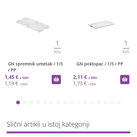
1
1
kos
kos
GN spremnik umetak / 1/3
GN poklopac / 1/3 / PP
/ PP
1,45 €
2,11 €
1,19 €
1,73 €
Slični artikli u istoj kategoriji