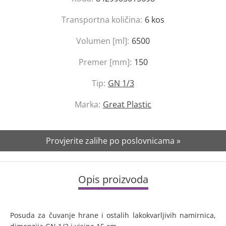
Transportna količina:
6
kos
Volumen [ml]:
6500
Premer [mm]:
150
Tip:
GN 1/3
Marka:
Great Plastic
Provjerite zalihe po poslovnicama »
Opis proizvoda
Posuda za čuvanje hrane i ostalih lakokvarljivih namirnica,