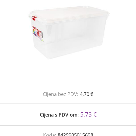
Cijena bez PDV:
4,70 €
5,73 €
Cijena s PDV-om:
Koda:
8429905015698