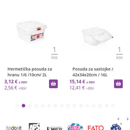
1
1
kos
kos
Hermetička posuda za
Posuda za sastojke /
hranu 1/6 /10cm/ 2L
42x34x20cm / 16L
3,12 €
15,14 €
2,56 €
12,41 €