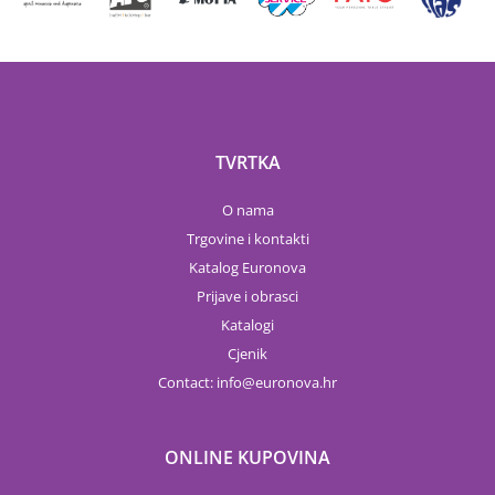
TVRTKA
O nama
Trgovine i kontakti
Katalog Euronova
Prijave i obrasci
Katalogi
Cjenik
Contact:
info
euronova.hr
ONLINE KUPOVINA