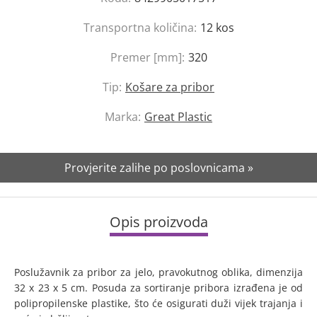
Transportna količina:
12
kos
Premer [mm]:
320
Tip:
Košare za pribor
Marka:
Great Plastic
Provjerite zalihe po poslovnicama »
Opis proizvoda
Poslužavnik za pribor za jelo, pravokutnog oblika, dimenzija
32 x 23 x 5 cm. Posuda za sortiranje pribora izrađena je od
polipropilenske plastike, što će osigurati duži vijek trajanja i