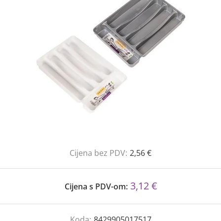
Cijena bez PDV:
2,56 €
3,12 €
Cijena s PDV-om:
Koda:
8429905017517