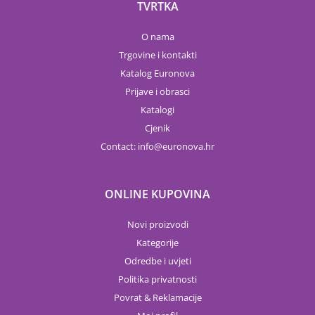
TVRTKA
O nama
Trgovine i kontakti
Katalog Euronova
Prijave i obrasci
Katalogi
Cjenik
Contact:
info
euronova.hr
ONLINE KUPOVINA
Novi proizvodi
Kategorije
Odredbe i uvjeti
Politika privatnosti
Povrat & Reklamacije