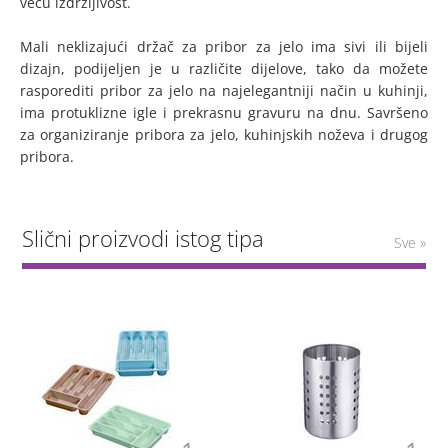
veću izdržljivost.
Mali neklizajući držač za pribor za jelo ima sivi ili bijeli
dizajn, podijeljen je u različite dijelove, tako da možete
rasporediti pribor za jelo na najelegantniji način u kuhinji,
ima protuklizne igle i prekrasnu gravuru na dnu. Savršeno
za organiziranje pribora za jelo, kuhinjskih noževa i drugog
pribora.
Slični proizvodi istog tipa
Sve »