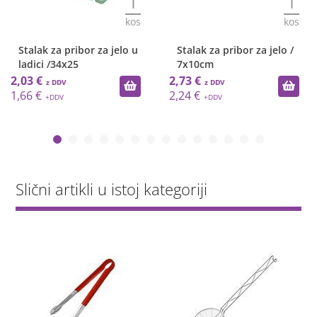
1
1
kos
kos
Stalak za pribor za jelo u
Stalak za pribor za jelo /
ladici /34x25
7x10cm
2,03 €
2,73 €
1,66 €
2,24 €
Slični artikli u istoj kategoriji