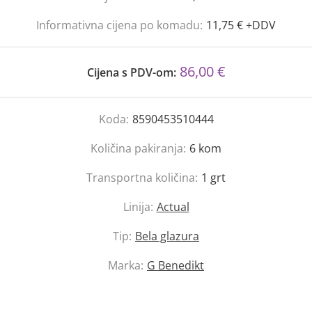
Informativna cijena po komadu:
11,75 € +DDV
86,00 €
Cijena s PDV-om:
Koda:
8590453510444
Količina pakiranja:
6
kom
Transportna količina:
1
grt
Linija:
Actual
Tip:
Bela glazura
Marka:
G Benedikt