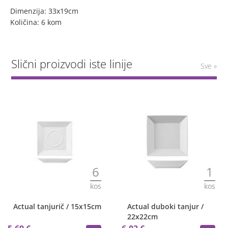
Dimenzija: 33x19cm
Količina: 6 kom
Slični proizvodi iste linije
Sve »
6
1
kos
kos
Actual tanjurič / 15x15cm
Actual duboki tanjur /
22x22cm