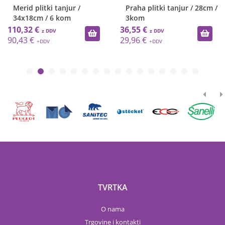
Merid plitki tanjur /
Praha plitki tanjur / 28cm /
34x18cm / 6 kom
3kom
110,32 €
36,55 €
90,43 €
29,96 €
TVRTKA
O nama
Trgovine i kontakti