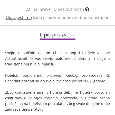
Zaliha:
preveri v poslovalnicah
Obavijesti me
kada proizvod ponovno bude dostupan
Opis proizvoda
Svojim neobičnim uglatim oblikom tanjuri i zdjele iz linije
Actual učinit će vaš servis malo neobičnijim, ali i dalje u
tradicionalnoj bijeloj nijansi.
Hotelski porculanski proizvodi češkog proizvođača G.
Benedikt poznati su po svojoj trajnosti još od 1882. godine.
Zbog kvalitetne izrade i vrhunske debljine, hotelski porculan
osigurava dulji vijek trajanja proizvoda, a ujedno hrana
poslužena na hotelskom porculanu zbog svoje debljine dulje
zadržava temperaturu.