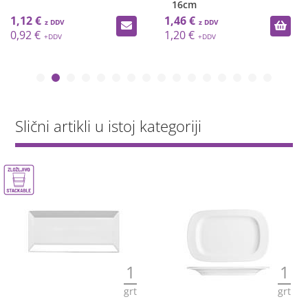
16cm
1,12 €
1,46 €
0,92 €
1,20 €
Slični artikli u istoj kategoriji
1
1
grt
grt