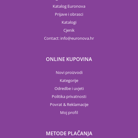
Katalog Euronova
Prijave i obrasci
Katalogi
Cjenik
Contact:
info
euronova.hr
ONLINE KUPOVINA
Novi proizvodi
Kategorije
Odredbe i uvjeti
Politika privatnosti
Povrat & Reklamacije
Moj profil
METODE PLAČANJA