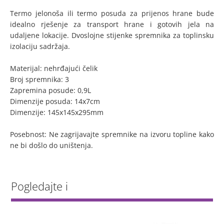
Termo jelonoša ili termo posuda za prijenos hrane bude
idealno rješenje za transport hrane i gotovih jela na
udaljene lokacije. Dvoslojne stijenke spremnika za toplinsku
izolaciju sadržaja.
Materijal: nehrđajući čelik
Broj spremnika: 3
Zapremina posude: 0,9L
Dimenzije posuda: 14x7cm
Dimenzije: 145x145x295mm
Posebnost: Ne zagrijavajte spremnike na izvoru topline kako
ne bi došlo do uništenja.
Pogledajte i