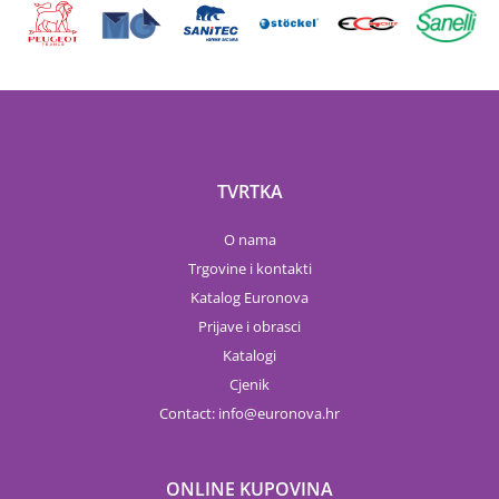
TVRTKA
O nama
Trgovine i kontakti
Katalog Euronova
Prijave i obrasci
Katalogi
Cjenik
Contact:
info
euronova.hr
ONLINE KUPOVINA