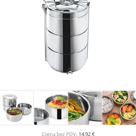
Cijena bez PDV:
14,92 €