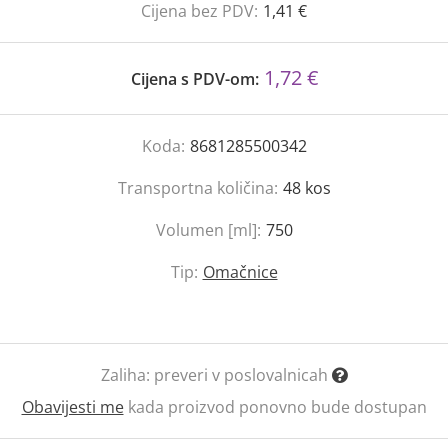
Cijena bez PDV:
1,41 €
1,72 €
Cijena s PDV-om:
Koda:
8681285500342
Transportna količina:
48
kos
Volumen [ml]:
750
Tip:
Omačnice
Zaliha:
preveri v poslovalnicah
Obavijesti me
kada proizvod ponovno bude dostupan