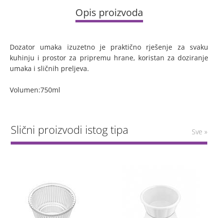
Opis proizvoda
Dozator umaka izuzetno je praktično rješenje za svaku
kuhinju i prostor za pripremu hrane, koristan za doziranje
umaka i sličnih preljeva.
Volumen:750ml
Slični proizvodi istog tipa
Sve »