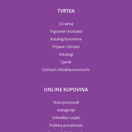
TVRTKA
O nama
Trgovine i kontakti
Katalog Euronova
Prijave i obrasci
Katalogi
Cjenik
Contact:
info
euronova.hr
ONLINE KUPOVINA
Novi proizvodi
Kategorije
Odredbe i uvjeti
Politika privatnosti