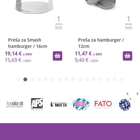
1
1
kos
kos
Preša za Smash
Preša za hamburger /
hamburger / 16cm
12cm
19,14 €
11,47 €
15,69 €
9,40 €