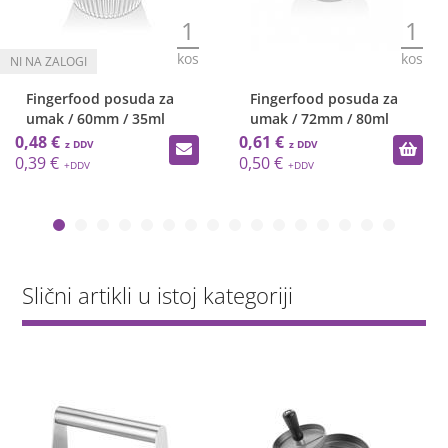
1
1
kos
kos
Fingerfood posuda za
Fingerfood posuda za
umak / 60mm / 35ml
umak / 72mm / 80ml
0,48 €
0,61 €
0,39 €
0,50 €
Slični artikli u istoj kategoriji