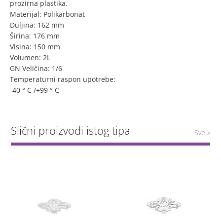
prozirna plastika.
Materijal: Polikarbonat
Duljina: 162 mm
Širina: 176 mm
Visina: 150 mm
Volumen: 2L
GN Veličina: 1/6
Temperaturni raspon upotrebe:
-40 ° C /+99 ° C
Slični proizvodi istog tipa
Sve »