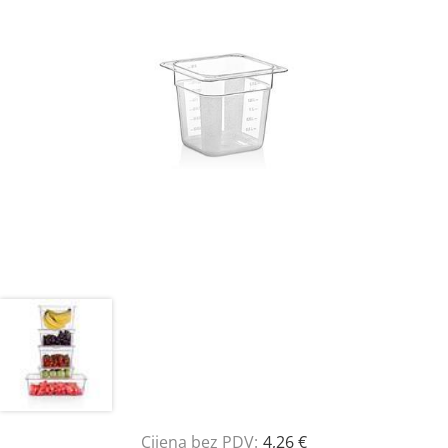
Cijena bez PDV:
4,26 €