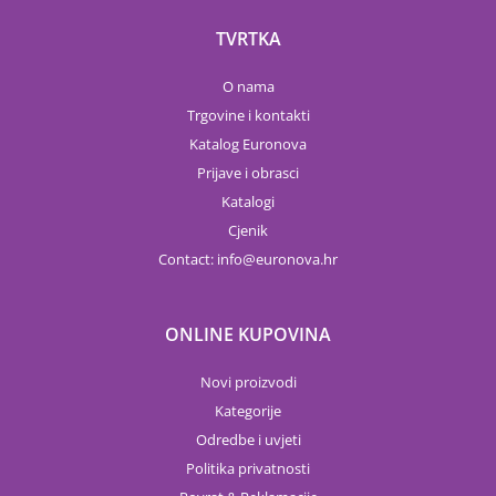
TVRTKA
O nama
Trgovine i kontakti
Katalog Euronova
Prijave i obrasci
Katalogi
Cjenik
Contact:
info
euronova.hr
ONLINE KUPOVINA
Novi proizvodi
Kategorije
Odredbe i uvjeti
Politika privatnosti