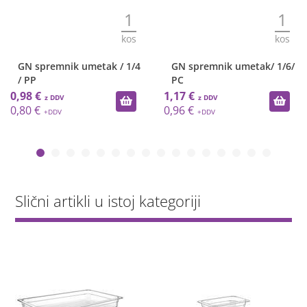
1
1
kos
kos
GN spremnik umetak / 1/4
GN spremnik umetak/ 1/6/
/ PP
PC
0,98 €
1,17 €
0,80 €
0,96 €
Slični artikli u istoj kategoriji