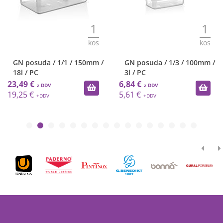
1
1
kos
kos
GN posuda / 1/1 / 150mm /
GN posuda / 1/3 / 100mm /
18l / PC
3l / PC
23,49 €
6,84 €
19,25 €
5,61 €