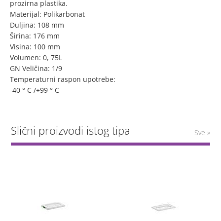
prozirna plastika.
Materijal: Polikarbonat
Duljina: 108 mm
Širina: 176 mm
Visina: 100 mm
Volumen: 0, 75L
GN Veličina: 1/9
Temperaturni raspon upotrebe:
-40 ° C /+99 ° C
Slični proizvodi istog tipa
Sve »