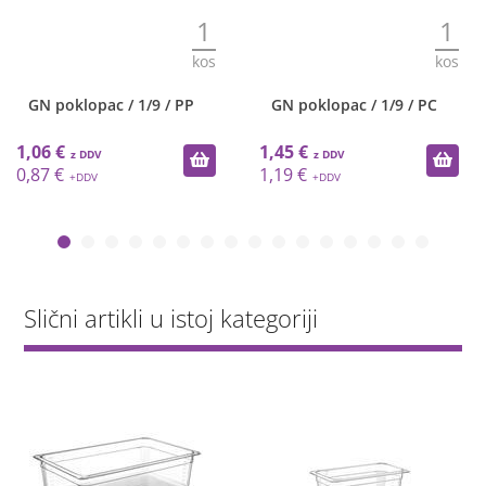
1
1
kos
kos
GN poklopac / 1/9 / PP
GN poklopac / 1/9 / PC
1,06 €
1,45 €
0,87 €
1,19 €
Slični artikli u istoj kategoriji