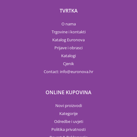
TVRTKA
O nama
Trgovine i kontakti
Katalog Euronova
Prijave i obrasci
Katalogi
Cjenik
Contact:
info
euronova.hr
ONLINE KUPOVINA
Novi proizvodi
Kategorije
Odredbe i uvjeti
Politika privatnosti