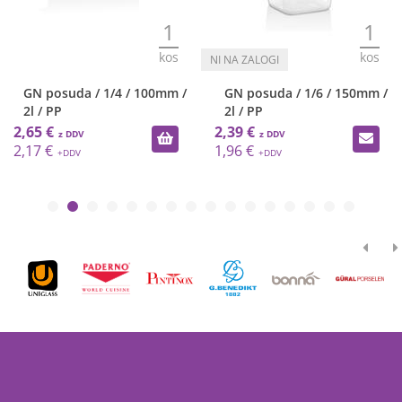
1
1
kos
kos
GN posuda / 1/4 / 100mm /
GN posuda / 1/6 / 150mm /
2l / PP
2l / PP
2,65 €
2,39 €
2,17 €
1,96 €