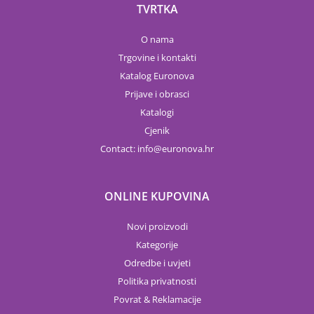
TVRTKA
O nama
Trgovine i kontakti
Katalog Euronova
Prijave i obrasci
Katalogi
Cjenik
Contact:
info
euronova.hr
ONLINE KUPOVINA
Novi proizvodi
Kategorije
Odredbe i uvjeti
Politika privatnosti
Povrat & Reklamacije