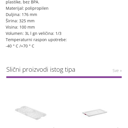
plastike, bez BPA.
Materijal: polipropilen
Duljina: 176 mm
Širina: 325 mm
Visina: 100 mm
Volumen: 3L
l
gn veličina: 1/3
Temperaturni raspon upotrebe:
-40 ° C /+70 ° C
Slični proizvodi istog tipa
Sve »