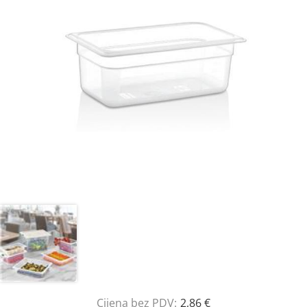
Cijena bez PDV:
2,86 €