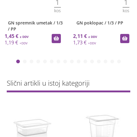
1
1
kos
kos
GN spremnik umetak / 1/3
GN poklopac / 1/3 / PP
/ PP
1,45 €
2,11 €
1,19 €
1,73 €
Slični artikli u istoj kategoriji