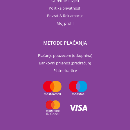
Odredbe i uvjeti
Politika privatnosti
Povrat & Reklamacije
Moj profil
METODE PLAČANJA
Plaćanje pouzećem (otkupnina)
Bankovni prijenos (predračun)
Platne kartice