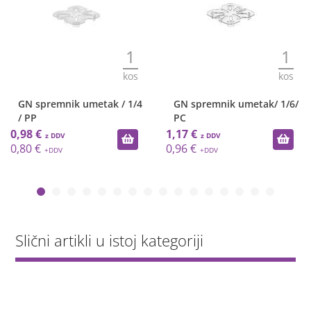
1
1
kos
kos
GN spremnik umetak / 1/4
GN spremnik umetak/ 1/6/
/ PP
PC
0,98 €
1,17 €
0,80 €
0,96 €
Slični artikli u istoj kategoriji