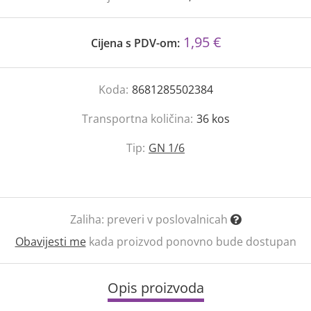
1,95 €
Cijena s PDV-om:
Koda:
8681285502384
Transportna količina:
36
kos
Tip:
GN 1/6
Zaliha:
preveri v poslovalnicah
Obavijesti me
kada proizvod ponovno bude dostupan
Opis proizvoda