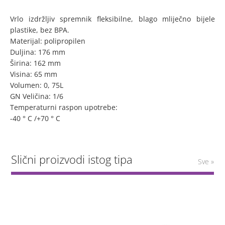
Vrlo izdržljiv spremnik fleksibilne, blago mliječno bijele
plastike, bez BPA.
Materijal: polipropilen
Duljina: 176 mm
Širina: 162 mm
Visina: 65 mm
Volumen: 0, 75L
GN Veličina: 1/6
Temperaturni raspon upotrebe:
-40 ° C /+70 ° C
Slični proizvodi istog tipa
Sve »