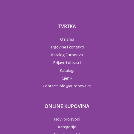
TVRTKA
O nama
Trgovine i kontakti
Katalog Euronova
Prijave i obrasci
Katalogi
Cjenik
Contact:
info
euronova.hr
ONLINE KUPOVINA
Novi proizvodi
Kategorije