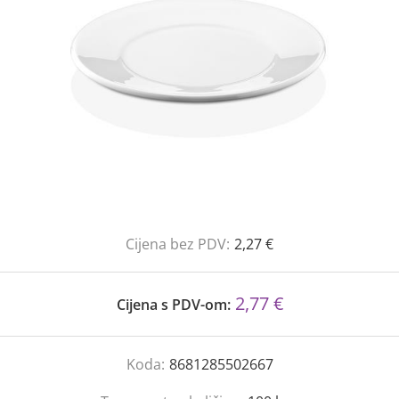
Cijena bez PDV:
2,27 €
2,77 €
Cijena s PDV-om:
Koda:
8681285502667