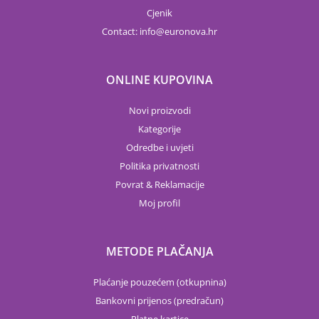
Cjenik
Contact:
info
euronova.hr
ONLINE KUPOVINA
Novi proizvodi
Kategorije
Odredbe i uvjeti
Politika privatnosti
Povrat & Reklamacije
Moj profil
METODE PLAČANJA
Plaćanje pouzećem (otkupnina)
Bankovni prijenos (predračun)