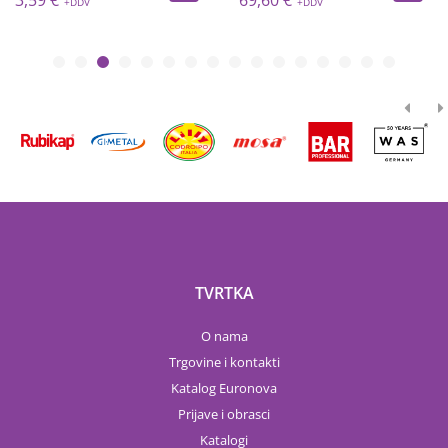
3,59 €
69,60 €
TVRTKA
O nama
Trgovine i kontakti
Katalog Euronova
Prijave i obrasci
Katalogi