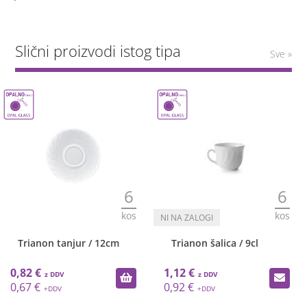
Slični proizvodi istog tipa
Sve »
6
6
kos
kos
Trianon tanjur / 12cm
Trianon šalica / 9cl
0,82 €
1,12 €
0,67 €
0,92 €