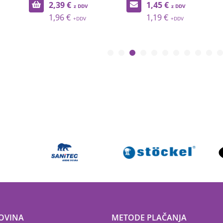
2,39 €
1,45 €
1,96 €
1,19 €
OVINA
METODE PLAČANJA