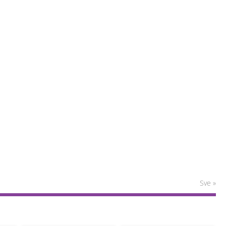
Sve »