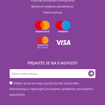
Plaćanje pouzećem (otkupnina)
Bankovni prijenos (predračun)
Platne kartice
PRIJAVITE SE NA E-NOVOSTI
Slažem se da se moja e-pošta koristi za potrebe
informiranja o najnovijim ponudama, posebnim ponudama i
popustima.