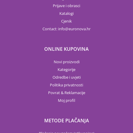
Prijave i obrasci
Katalogi
Cjenik
Contact:
info
euronova.hr
ONLINE KUPOVINA
Novi proizvodi
Kategorije
Odredbe i uvjeti
Politika privatnosti
Povrat & Reklamacije
Moj profil
METODE PLAČANJA