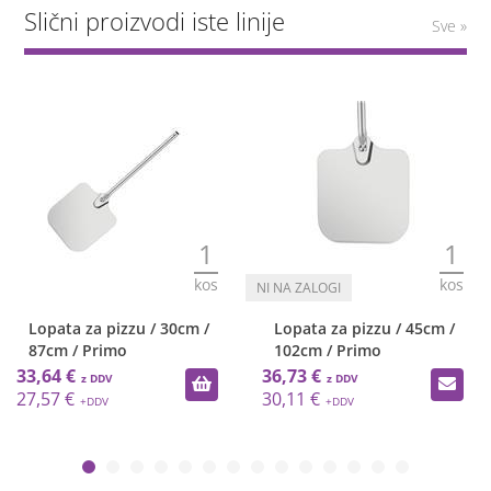
Slični proizvodi iste linije
Sve »
1
1
kos
kos
Lopata za pizzu / 30cm /
Lopata za pizzu / 45cm /
87cm / Primo
102cm / Primo
33,64 €
36,73 €
27,57 €
30,11 €