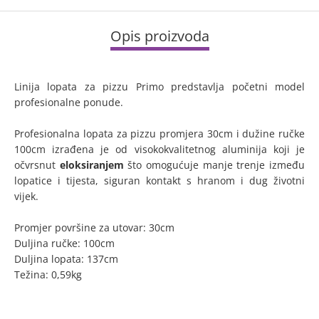
Opis proizvoda
Linija lopata za pizzu Primo predstavlja početni model
profesionalne ponude.
Profesionalna lopata za pizzu promjera 30cm i dužine ručke
100cm izrađena je od visokokvalitetnog aluminija koji je
očvrsnut
eloksiranjem
što omogućuje manje trenje između
lopatice i tijesta, siguran kontakt s hranom i dug životni
vijek.
Promjer površine za utovar: 30cm
Duljina ručke: 100cm
Duljina lopata: 137cm
Težina: 0,59kg