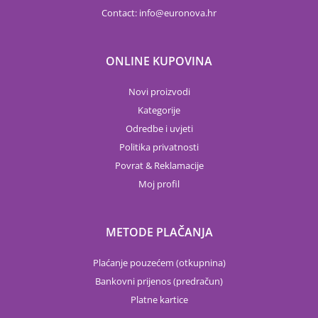
Contact:
info
euronova.hr
ONLINE KUPOVINA
Novi proizvodi
Kategorije
Odredbe i uvjeti
Politika privatnosti
Povrat & Reklamacije
Moj profil
METODE PLAČANJA
Plaćanje pouzećem (otkupnina)
Bankovni prijenos (predračun)
Platne kartice