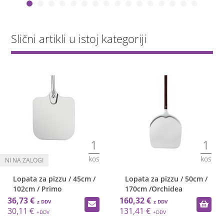
Slični artikli u istoj kategoriji
1
1
kos
kos
Lopata za pizzu / 45cm /
Lopata za pizzu / 50cm /
102cm / Primo
170cm /Orchidea
36,73 €
160,32 €
30,11 €
131,41 €