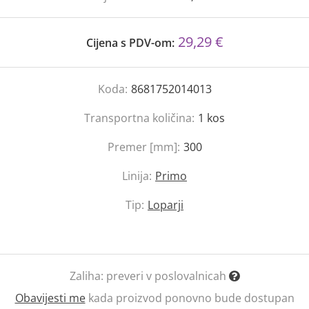
29,29 €
Cijena s PDV-om:
Koda:
8681752014013
Transportna količina:
1
kos
Premer [mm]:
300
Linija:
Primo
Tip:
Loparji
Zaliha:
preveri v poslovalnicah
Obavijesti me
kada proizvod ponovno bude dostupan