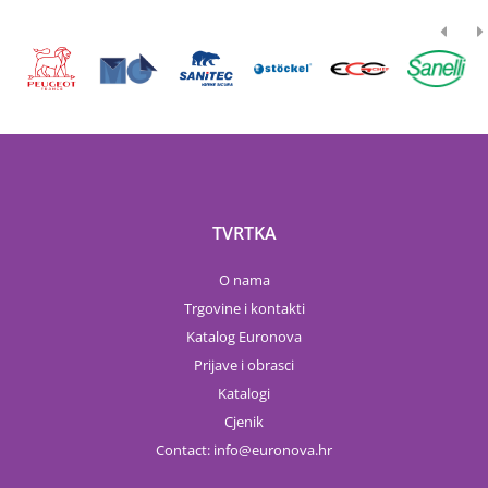
TVRTKA
O nama
Trgovine i kontakti
Katalog Euronova
Prijave i obrasci
Katalogi
Cjenik
Contact:
info
euronova.hr