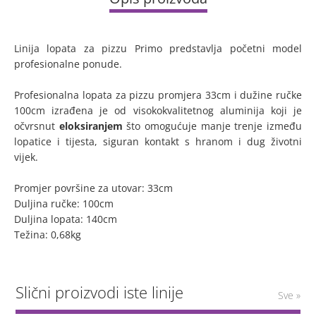
Linija lopata za pizzu Primo predstavlja početni model
profesionalne ponude.
Profesionalna lopata za pizzu promjera 33cm i dužine ručke
100cm izrađena je od visokokvalitetnog aluminija koji je
očvrsnut
eloksiranjem
što omogućuje manje trenje između
lopatice i tijesta, siguran kontakt s hranom i dug životni
vijek.
Promjer površine za utovar: 33cm
Duljina ručke: 100cm
Duljina lopata: 140cm
Težina: 0,68kg
Slični proizvodi iste linije
Sve »