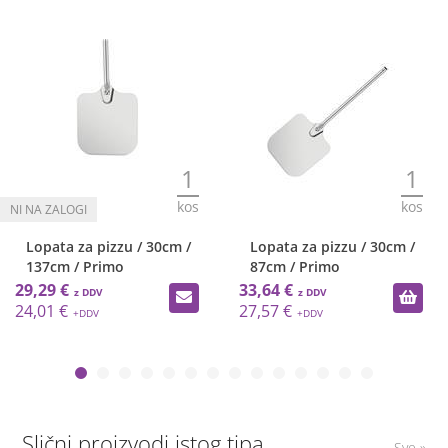
1
1
kos
kos
Lopata za pizzu / 30cm /
Lopata za pizzu / 30cm /
137cm / Primo
87cm / Primo
29,29 €
33,64 €
24,01 €
27,57 €
Slični proizvodi istog tipa
Sve »