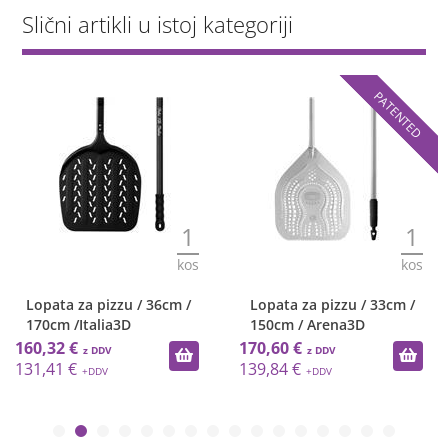
Slični artikli u istoj kategoriji
PATENTED
1
1
kos
kos
Lopata za pizzu / 36cm /
Lopata za pizzu / 33cm /
170cm /Italia3D
150cm / Arena3D
160,32 €
170,60 €
131,41 €
139,84 €