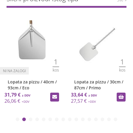
1
1
kos
kos
Lopata za pizzu / 40cm /
Lopata za pizzu / 30cm /
93cm / Eco
87cm / Primo
31,79 €
33,64 €
26,06 €
27,57 €