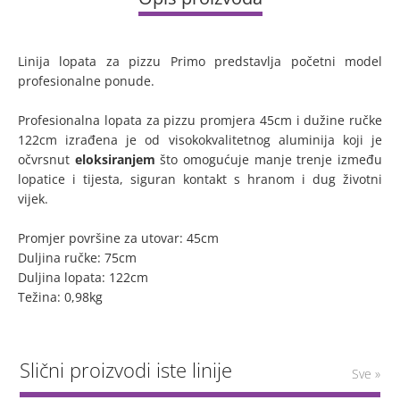
Linija lopata za pizzu Primo predstavlja početni model
profesionalne ponude.
Profesionalna lopata za pizzu promjera 45cm i dužine ručke
122cm izrađena je od visokokvalitetnog aluminija koji je
očvrsnut
eloksiranjem
što omogućuje manje trenje između
lopatice i tijesta, siguran kontakt s hranom i dug životni
vijek.
Promjer površine za utovar: 45cm
Duljina ručke: 75cm
Duljina lopata: 122cm
Težina: 0,98kg
Slični proizvodi iste linije
Sve »