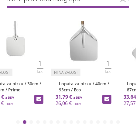
1
1
kos
kos
Lopata za pizzu / 40cm /
Lopata za pizzu / 30cm /
93cm / Eco
87cm / Primo
31,79 €
33,64 €
26,06 €
27,57 €