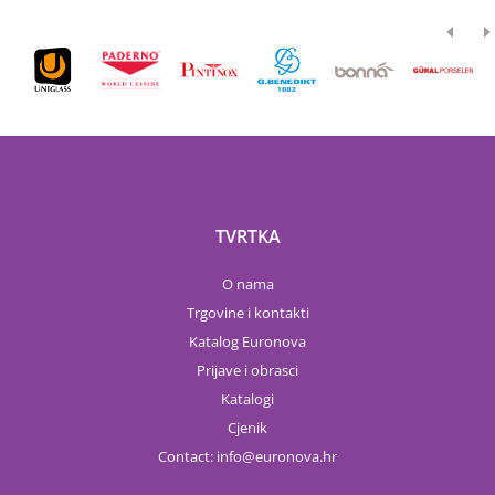
TVRTKA
O nama
Trgovine i kontakti
Katalog Euronova
Prijave i obrasci
Katalogi
Cjenik
Contact:
info
euronova.hr