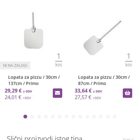
1
1
kos
kos
Lopata za pizzu / 30cm /
Lopata za pizzu / 30cm /
137cm / Primo
87cm / Primo
29,29 €
33,64 €
24,01 €
27,57 €
Slični proizvodi istog tipa
Sve »