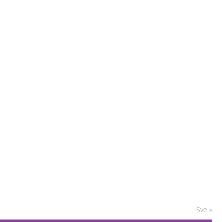
Sve »