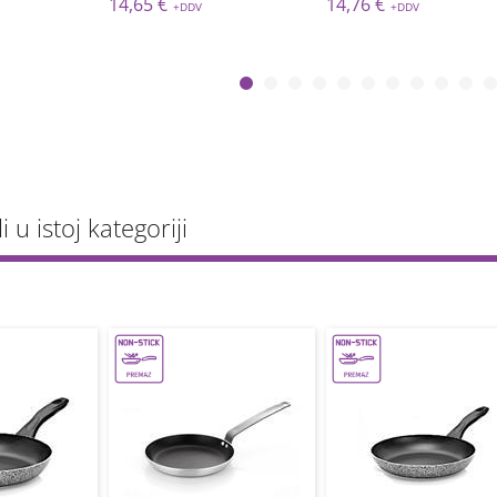
14,65 €
14,76 €
li u istoj kategoriji