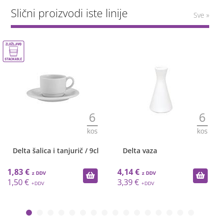
Slični proizvodi iste linije
Sve »
6
6
kos
kos
Delta šalica i tanjurič / 9cl
Delta vaza
1,83 €
4,14 €
1,50 €
3,39 €