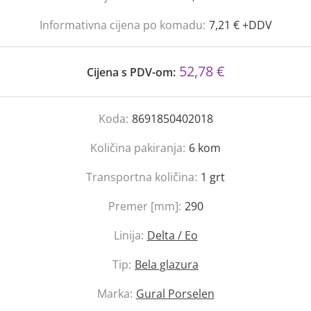
Informativna cijena po komadu:
7,21 € +DDV
52,78 €
Cijena s PDV-om:
Koda:
8691850402018
Količina pakiranja:
6
kom
Transportna količina:
1
grt
Premer [mm]:
290
Linija:
Delta / Eo
Tip:
Bela glazura
Marka:
Gural Porselen