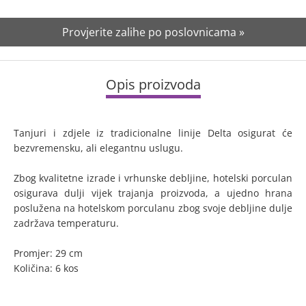
Provjerite zalihe po poslovnicama »
Opis proizvoda
Tanjuri i zdjele iz tradicionalne linije Delta osigurat će
bezvremensku, ali elegantnu uslugu.
Zbog kvalitetne izrade i vrhunske debljine, hotelski porculan
osigurava dulji vijek trajanja proizvoda, a ujedno hrana
poslužena na hotelskom porculanu zbog svoje debljine dulje
zadržava temperaturu.
Promjer: 29 cm
Količina: 6 kos