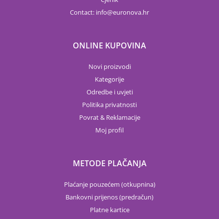
Contact:
info
euronova.hr
ONLINE KUPOVINA
Novi proizvodi
Kategorije
Odredbe i uvjeti
Politika privatnosti
Povrat & Reklamacije
Moj profil
METODE PLAČANJA
Plaćanje pouzećem (otkupnina)
Bankovni prijenos (predračun)
Platne kartice