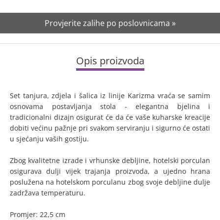
Provjerite zalihe po poslovnicama »
Opis proizvoda
Set tanjura, zdjela i šalica iz linije Karizma vraća se samim
osnovama postavljanja stola - elegantna bjelina i
tradicionalni dizajn osigurat će da će vaše kuharske kreacije
dobiti većinu pažnje pri svakom serviranju i sigurno će ostati
u sjećanju vaših gostiju.
Zbog kvalitetne izrade i vrhunske debljine, hotelski porculan
osigurava dulji vijek trajanja proizvoda, a ujedno hrana
poslužena na hotelskom porculanu zbog svoje debljine dulje
zadržava temperaturu.
Promjer: 22,5 cm