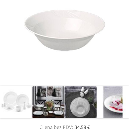
Cijena bez PDV:
34,58 €