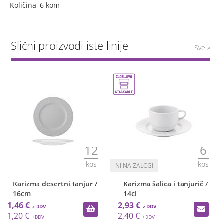
Količina: 6 kom
Slični proizvodi iste linije
Sve »
12
6
kos
kos
Karizma desertni tanjur /
Karizma šalica i tanjurič /
16cm
14cl
1,46 €
2,93 €
1,20 €
2,40 €