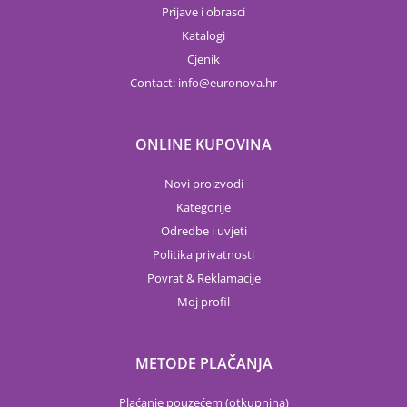
Prijave i obrasci
Katalogi
Cjenik
Contact:
info
euronova.hr
ONLINE KUPOVINA
Novi proizvodi
Kategorije
Odredbe i uvjeti
Politika privatnosti
Povrat & Reklamacije
Moj profil
METODE PLAČANJA
Plaćanje pouzećem (otkupnina)