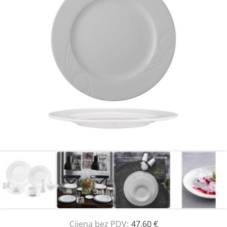
Cijena bez PDV:
47,60 €