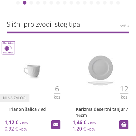
Slični proizvodi istog tipa
Sve »
6
12
kos
kos
Trianon šalica / 9cl
Karizma desertni tanjur /
16cm
1,12 €
1,46 €
0,92 €
1,20 €