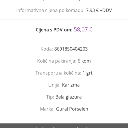
Informativna cijena po komadu:
7,93 € +DDV
58,07 €
Cijena s PDV-om:
Koda:
8691850404203
Količina pakiranja:
6
kom
Transportna količina:
1
grt
Linija:
Karizma
Tip:
Bela glazura
Marka:
Gural Porselen