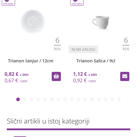
6
6
kos
kos
Trianon tanjur / 12cm
Trianon šalica / 9cl
0,82 €
1,12 €
0,67 €
0,92 €
Slični artikli u istoj kategoriji