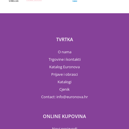
TVRTKA
O nama
Trgovine i kontakti
Katalog Euronova
Prijave i obrasci
Katalogi
Cjenik
Contact:
info
euronova.hr
ONLINE KUPOVINA
Novi proizvodi