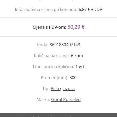
Informativna cijena po komadu:
6,87 € +DDV
50,29 €
Cijena s PDV-om:
Koda:
8691850407143
Količina pakiranja:
6
kom
Transportna količina:
1
grt
Premer [mm]:
300
Tip:
Bela glazura
Marka:
Gural Porselen