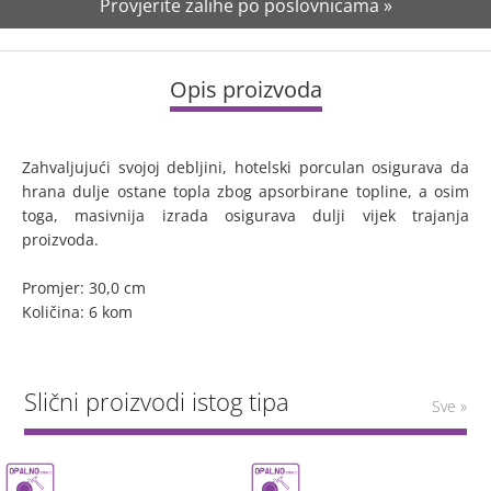
Provjerite zalihe po poslovnicama »
Opis proizvoda
Zahvaljujući svojoj debljini, hotelski porculan osigurava da
hrana dulje ostane topla zbog apsorbirane topline, a osim
toga, masivnija izrada osigurava dulji vijek trajanja
proizvoda.
Promjer: 30,0 cm
Količina: 6 kom
Slični proizvodi istog tipa
Sve »