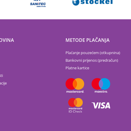
OVINA
METODE PLAČANJA
Plaćanje pouzećem (otkupnina)
Bankovni prijenos (predračun)
Platne kartice
ti
cije