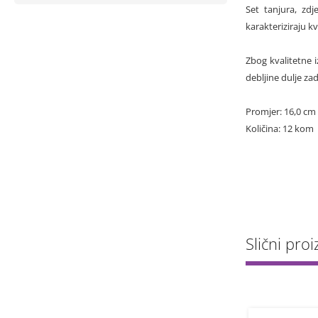
Set tanjura, zdj
karakteriziraju k
Zbog kvalitetne 
debljine dulje z
Promjer: 16,0 cm
Količina: 12 kom
Slični proiz