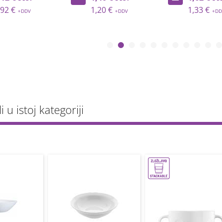
1,20 €
1,33 €
li u istoj kategoriji