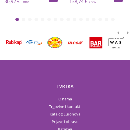
30,92 €
138,74 €
TVRTKA
O nama
Trgovine i kontakti
Katalog Euronova
Prijave i obrasci
Katalogi