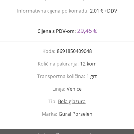
Informativna cijena po komadu:
2,01 € +DDV
29,45 €
Cijena s PDV-om:
Koda:
8691850409048
Količina pakiranja:
12
kom
Transportna količina:
1
grt
Linija:
Venice
Tip:
Bela glazura
Marka:
Gural Porselen