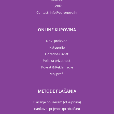
Cjenik
Contact:
info
euronova.hr
ONLINE KUPOVINA
Novi proizvodi
Kategorije
Odredbe i uvjeti
Politika privatnosti
Povrat & Reklamacije
Moj profil
METODE PLAČANJA
Plaćanje pouzećem (otkupnina)
Bankovni prijenos (predračun)