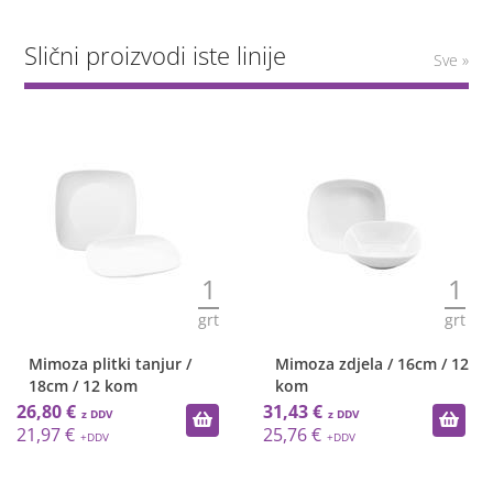
Slični proizvodi iste linije
Sve »
1
1
grt
grt
Mimoza plitki tanjur /
Mimoza zdjela / 16cm / 12
18cm / 12 kom
kom
26,80 €
31,43 €
21,97 €
25,76 €