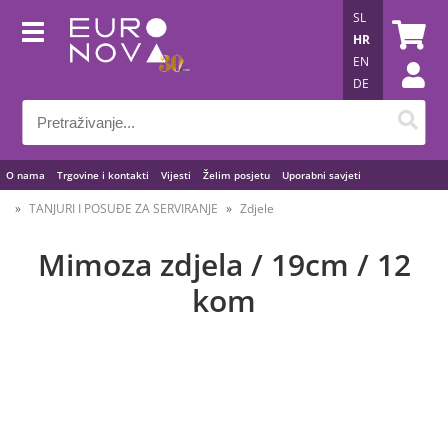
SL
HR
EN
DE
O nama
Trgovine i kontakti
Vijesti
Želim posjetu
Uporabni savjeti
TANJURI I POSUĐE ZA SERVIRANJE
Zdjele
Mimoza zdjela / 19cm / 12
kom