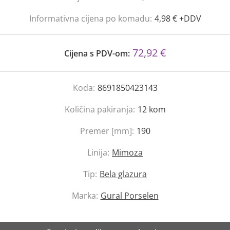
Informativna cijena po komadu:
4,98 € +DDV
72,92 €
Cijena s PDV-om:
Koda:
8691850423143
Količina pakiranja:
12
kom
Premer [mm]:
190
Linija:
Mimoza
Tip:
Bela glazura
Marka:
Gural Porselen