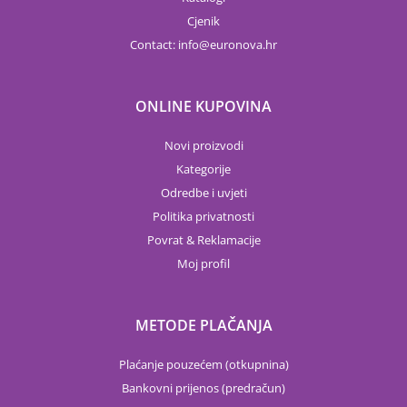
Cjenik
Contact:
info
euronova.hr
ONLINE KUPOVINA
Novi proizvodi
Kategorije
Odredbe i uvjeti
Politika privatnosti
Povrat & Reklamacije
Moj profil
METODE PLAČANJA
Plaćanje pouzećem (otkupnina)
Bankovni prijenos (predračun)