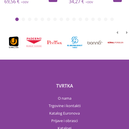
69,56 €
34,27 €
TVRTKA
O nama
Trgovine i kontakti
Katalog Euronova
Prijave i obrasci
Katalogi