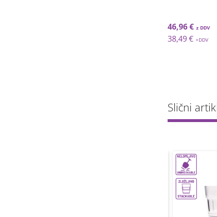
46,96 €
38,49 €
Slični artik