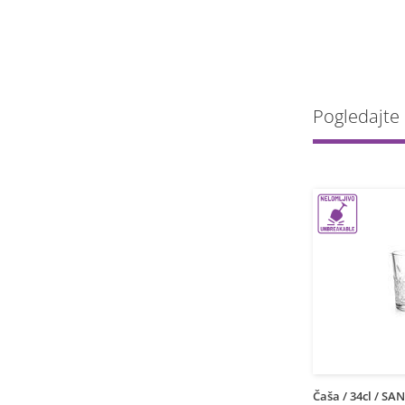
Pogledajte 
Čaša / 34cl / SA