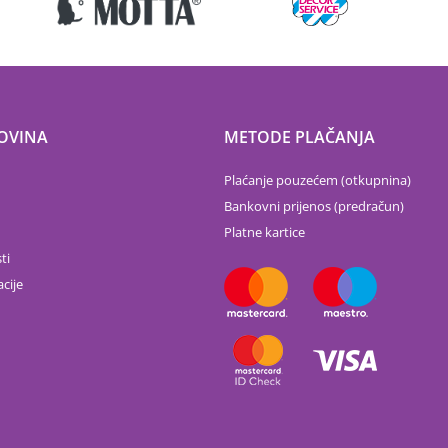
OVINA
METODE PLAČANJA
Plaćanje pouzećem (otkupnina)
Bankovni prijenos (predračun)
Platne kartice
ti
cije