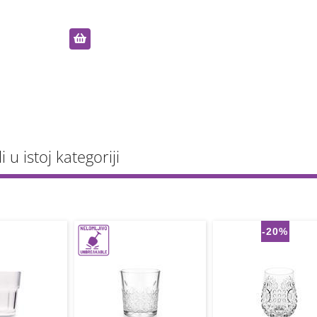
li u istoj kategoriji
-20%