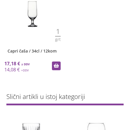
1
grt
Capri čaša / 34cl / 12kom
17,18 €
14,08 €
Slični artikli u istoj kategoriji