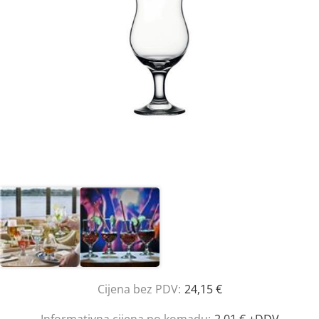
Cijena bez PDV:
24,15 €