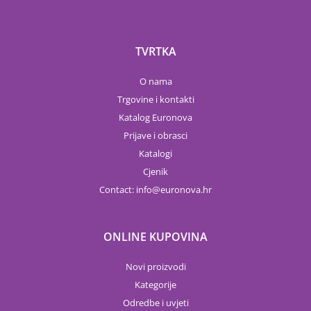
TVRTKA
O nama
Trgovine i kontakti
Katalog Euronova
Prijave i obrasci
Katalogi
Cjenik
Contact:
info
euronova.hr
ONLINE KUPOVINA
Novi proizvodi
Kategorije
Odredbe i uvjeti