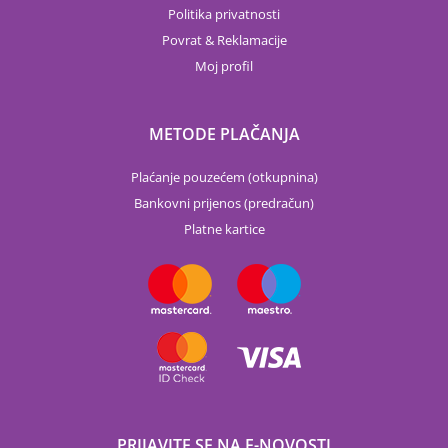
Politika privatnosti
Povrat & Reklamacije
Moj profil
METODE PLAČANJA
Plaćanje pouzećem (otkupnina)
Bankovni prijenos (predračun)
Platne kartice
PRIJAVITE SE NA E-NOVOSTI