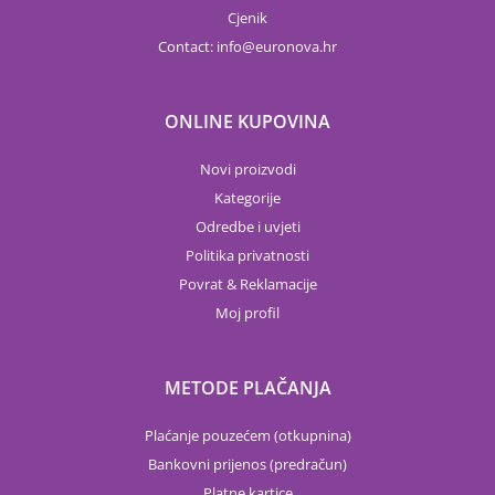
Cjenik
Contact:
info
euronova.hr
ONLINE KUPOVINA
Novi proizvodi
Kategorije
Odredbe i uvjeti
Politika privatnosti
Povrat & Reklamacije
Moj profil
METODE PLAČANJA
Plaćanje pouzećem (otkupnina)
Bankovni prijenos (predračun)
Platne kartice