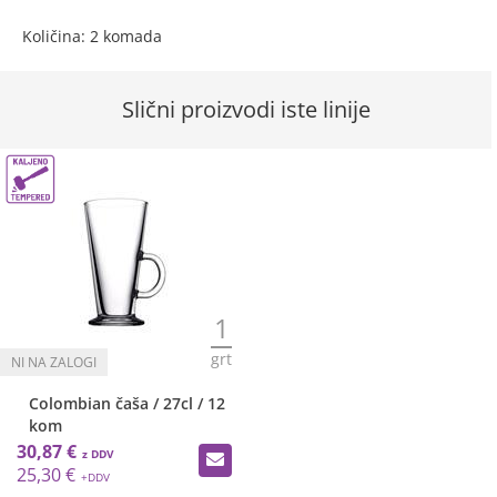
Količina: 2 komada
Slični proizvodi iste linije
1
grt
Colombian čaša / 27cl / 12
kom
30,87 €
25,30 €