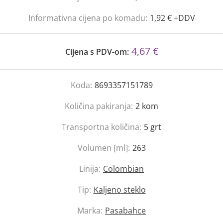
Informativna cijena po komadu:
1,92 € +DDV
4,67 €
Cijena s PDV-om:
Koda:
8693357151789
Količina pakiranja:
2
kom
Transportna količina:
5
grt
Volumen [ml]:
263
Linija:
Colombian
Tip:
Kaljeno steklo
Marka:
Pasabahce