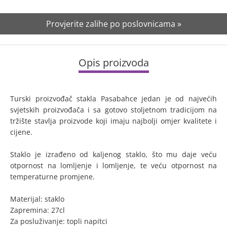
Provjerite zalihe po poslovnicama »
Opis proizvoda
Turski proizvođač stakla Pasabahce jedan je od najvećih
svjetskih proizvođača i sa gotovo stoljetnom tradicijom na
tržište stavlja proizvode koji imaju najbolji omjer kvalitete i
cijene.
Staklo je izrađeno od kaljenog staklo, što mu daje veću
otpornost na lomljenje i lomljenje, te veću otpornost na
temperaturne promjene.
Materijal: staklo
Zapremina: 27cl
Za posluživanje: topli napitci