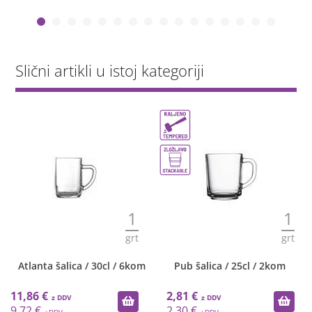
Slični artikli u istoj kategoriji
1
1
grt
grt
Atlanta šalica / 30cl / 6kom
Pub šalica / 25cl / 2kom
11,86 €
2,81 €
9,72 €
2,30 €