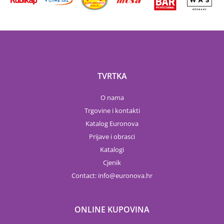
TVRTKA
O nama
Trgovine i kontakti
Katalog Euronova
Prijave i obrasci
Katalogi
Cjenik
Contact:
info
euronova.hr
ONLINE KUPOVINA