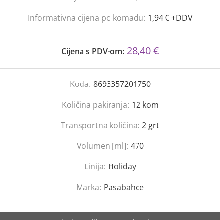
Informativna cijena po komadu:
1,94 € +DDV
28,40 €
Cijena s PDV-om:
Koda:
8693357201750
Količina pakiranja:
12
kom
Transportna količina:
2
grt
Volumen [ml]:
470
Linija:
Holiday
Marka:
Pasabahce