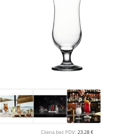
Cijena bez PDV:
23,28 €