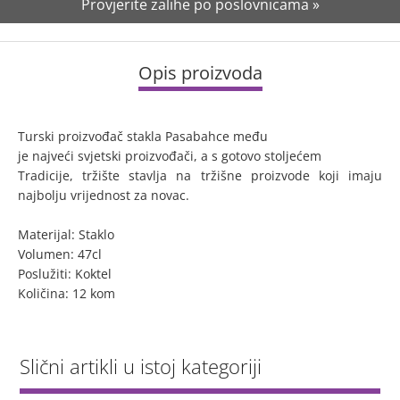
Provjerite zalihe po poslovnicama »
Opis proizvoda
Turski proizvođač stakla Pasabahce među
je najveći svjetski proizvođači, a s gotovo stoljećem
Tradicije, tržište stavlja na tržišne proizvode koji imaju
najbolju vrijednost za novac.
Materijal: Staklo
Volumen: 47cl
Poslužiti: Koktel
Količina: 12 kom
Slični artikli u istoj kategoriji