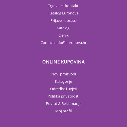
Trgovine i kontakti
Katalog Euronova
Prijave i obrasci
Katalogi
Cjenik
Contact:
info
euronova.hr
ONLINE KUPOVINA
Novi proizvodi
Kategorije
Odredbe i uvjeti
Politika privatnosti
Povrat & Reklamacije
Moj profil