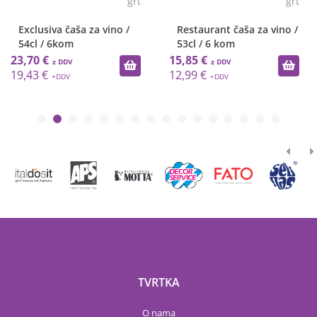
grt
grt
Exclusiva čaša za vino /
Restaurant čaša za vino /
54cl / 6kom
53cl / 6 kom
23,70 €
15,85 €
19,43 €
12,99 €
TVRTKA
O nama