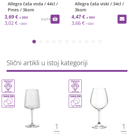
Allegra čaša voda / 44cl /
Allegra čaša viski / 34cl /
Pines / 3kom
3kom
3,69 €
4,47 €
5,67 €
3,02 €
3,66 €
Slični artikli u istoj kategoriji
1
1