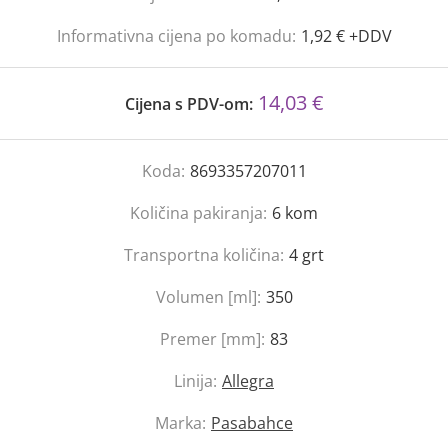
Informativna cijena po komadu:
1,92 € +DDV
14,03 €
Cijena s PDV-om:
Koda:
8693357207011
Količina pakiranja:
6
kom
Transportna količina:
4
grt
Volumen [ml]:
350
Premer [mm]:
83
Linija:
Allegra
Marka:
Pasabahce