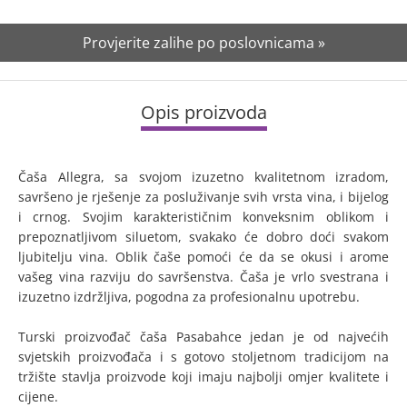
Provjerite zalihe po poslovnicama »
Opis proizvoda
Čaša Allegra, sa svojom izuzetno kvalitetnom izradom,
savršeno je rješenje za posluživanje svih vrsta vina, i bijelog
i crnog. Svojim karakterističnim konveksnim oblikom i
prepoznatljivom siluetom, svakako će dobro doći svakom
ljubitelju vina. Oblik čaše pomoći će da se okusi i arome
vašeg vina razviju do savršenstva. Čaša je vrlo svestrana i
izuzetno izdržljiva, pogodna za profesionalnu upotrebu.
Turski proizvođač čaša Pasabahce jedan je od najvećih
svjetskih proizvođača i s gotovo stoljetnom tradicijom na
tržište stavlja proizvode koji imaju najbolji omjer kvalitete i
cijene.