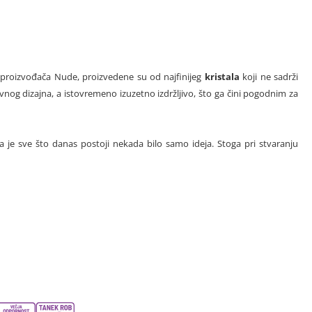
u, proizvođača Nude, proizvedene su od najfinijeg
kristala
koji ne sadrži
vnog dizajna, a istovremeno izuzetno izdržljivo, što ga čini pogodnim za
a je sve što danas postoji nekada bilo samo ideja. Stoga pri stvaranju