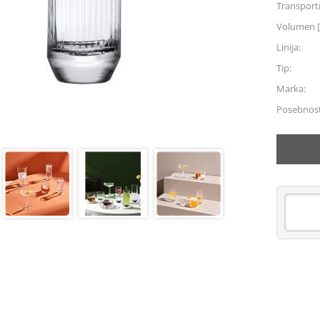
Transportn
Volumen [
Linija:
Tip:
Marka:
Posebnost