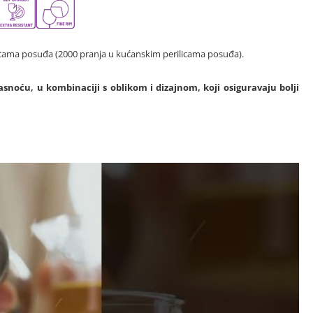
licama posuđa (2000 pranja u kućanskim perilicama posuđa).
jasnoću, u kombinaciji s oblikom i dizajnom, koji osiguravaju bolji