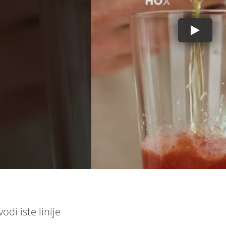
vodi iste linije