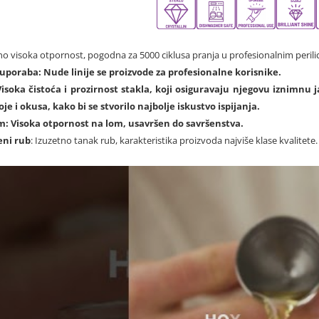
no visoka otpornost, pogodna za 5000 ciklusa pranja u profesionalnim peri
 uporaba
: Nude linije se proizvode za profesionalne korisnike.
Visoka čistoća i prozirnost stakla, koji osiguravaju njegovu iznimnu 
je i okusa, kako bi se stvorilo najbolje iskustvo ispijanja.
om
: Visoka otpornost na lom, usavršen do savršenstva.
eni rub
: Izuzetno tanak rub, karakteristika proizvoda najviše klase kvalitete.