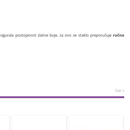
sigurala postojanost zlatne boje, za ovo se staklo preporučuje
ručno
Sve »