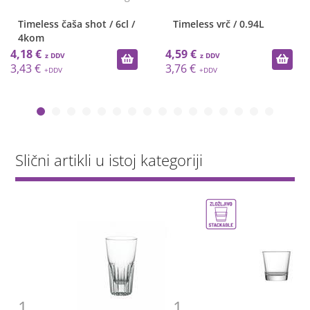
Timeless čaša shot / 6cl /
Timeless vrč / 0.94L
4kom
4,18 €
4,59 €
3,43 €
3,76 €
Slični artikli u istoj kategoriji
1
1