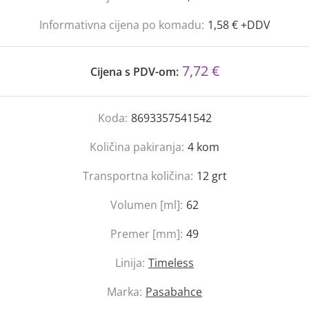
Informativna cijena po komadu:
1,58 € +DDV
7,72 €
Cijena s PDV-om:
Koda:
8693357541542
Količina pakiranja:
4
kom
Transportna količina:
12
grt
Volumen [ml]:
62
Premer [mm]:
49
Linija:
Timeless
Marka:
Pasabahce