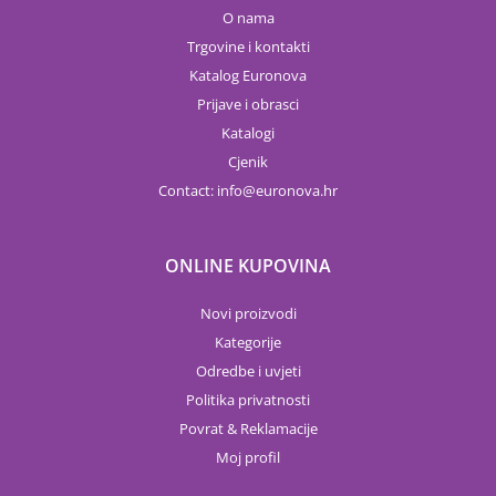
O nama
Trgovine i kontakti
Katalog Euronova
Prijave i obrasci
Katalogi
Cjenik
Contact:
info
euronova.hr
ONLINE KUPOVINA
Novi proizvodi
Kategorije
Odredbe i uvjeti
Politika privatnosti
Povrat & Reklamacije
Moj profil