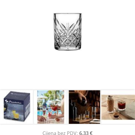
Cijena bez PDV:
6,33 €