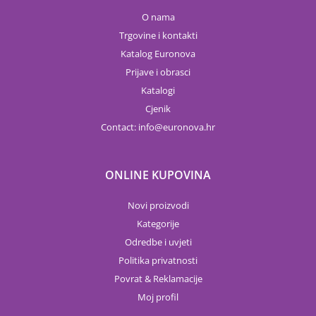
O nama
Trgovine i kontakti
Katalog Euronova
Prijave i obrasci
Katalogi
Cjenik
Contact:
info
euronova.hr
ONLINE KUPOVINA
Novi proizvodi
Kategorije
Odredbe i uvjeti
Politika privatnosti
Povrat & Reklamacije
Moj profil