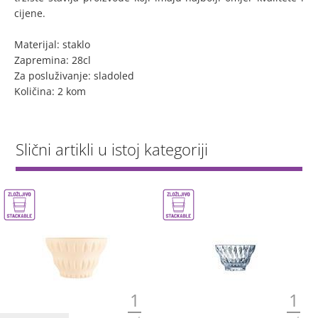
cijene.
Materijal: staklo
Zapremina: 28cl
Za posluživanje: sladoled
Količina: 2 kom
Slični artikli u istoj kategoriji
1
1