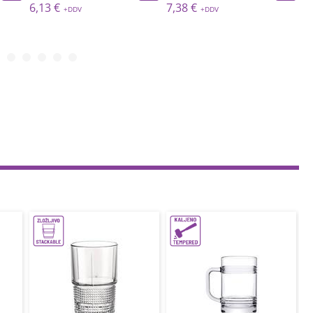
6,13 €
7,38 €
7