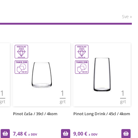
Sve »
1
1
1
grt
grt
grt
Pinot čaša / 39cl / 4kom
Pinot Long Drink / 45cl / 4kom
Pi
7,48 €
9,00 €
9