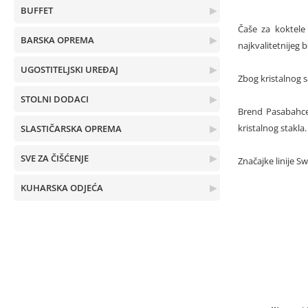
BUFFET
▶
Čaše za koktele 
BARSKA OPREMA
▶
najkvalitetnijeg 
UGOSTITELJSKI UREĐAJ
▶
Zbog kristalnog s
STOLNI DODACI
▶
Brend Pasabahce 
kristalnog stakla
SLASTIČARSKA OPREMA
▶
SVE ZA ČIŠĆENJE
▶
Značajke linije S
KUHARSKA ODJEĆA
▶