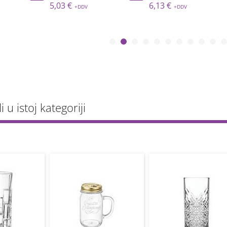
5,03 €
6,13 €
li u istoj kategoriji