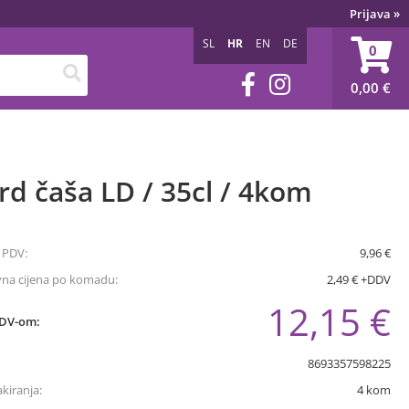
Prijava
»
SL
HR
EN
DE
0
0,00
€
d čaša LD / 35cl / 4kom
 PDV:
9,96 €
vna cijena po komadu:
2,49 € +DDV
12,15 €
PDV-om:
8693357598225
akiranja:
4
kom