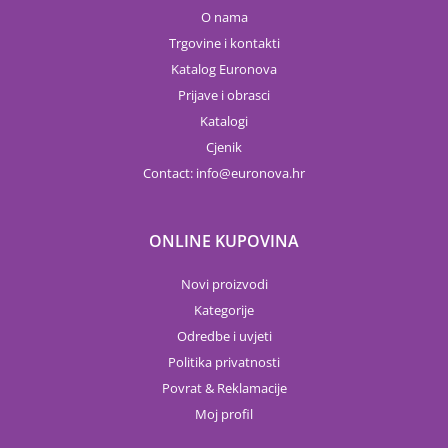
O nama
Trgovine i kontakti
Katalog Euronova
Prijave i obrasci
Katalogi
Cjenik
Contact:
info
euronova.hr
ONLINE KUPOVINA
Novi proizvodi
Kategorije
Odredbe i uvjeti
Politika privatnosti
Povrat & Reklamacije
Moj profil