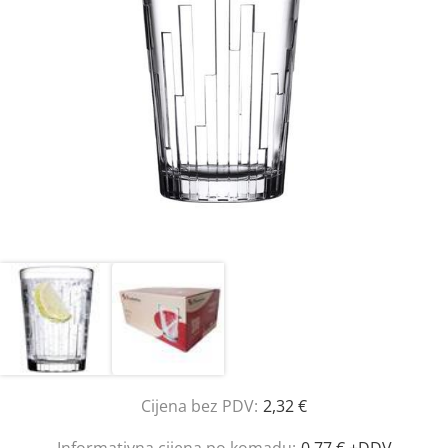
Cijena bez PDV:
2,32 €