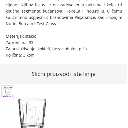
cijene. Njihov fokus je na zadovoljenju potreba i želja tri
ključna segmenta; kućanstva, HoReCa i industriju, u čemu
su iznimno uspješni s brendovima Paşabahçe, kao i novijim
Nude, Borcam i Zest Glass.
Materijal: staklo
Zapremina: 33cl
Za posluživanje: kokteli, bezalkoholna pića
Količina: 3 kom
Slični proizvodi iste linije