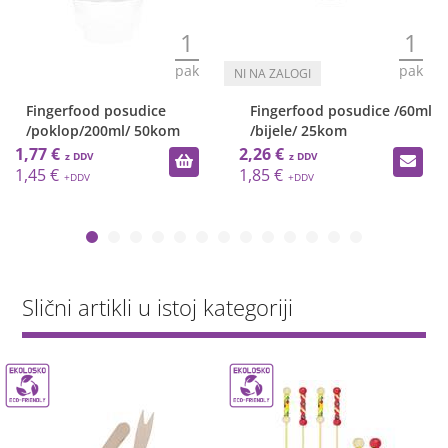
1
1
pak
pak
Fingerfood posudice
Fingerfood posudice /60ml
/poklop/200ml/ 50kom
/bijele/ 25kom
1,77 €
2,26 €
1,45 €
1,85 €
Slični artikli u istoj kategoriji