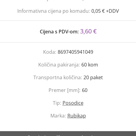
Informativna cijena po komadu:
0,05 € +DDV
3,60 €
Cijena s PDV-om:
Koda:
8697405941049
Količina pakiranja:
60
kom
Transportna količina:
20
paket
Premer [mm]:
60
Tip:
Posodice
Marka:
Rubikap