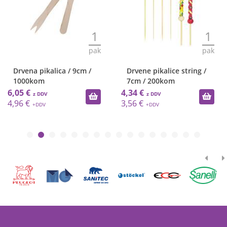
1
1
pak
pak
Drvena pikalica / 9cm /
Drvene pikalice string /
1000kom
7cm / 200kom
6,05 €
4,34 €
4,96 €
3,56 €