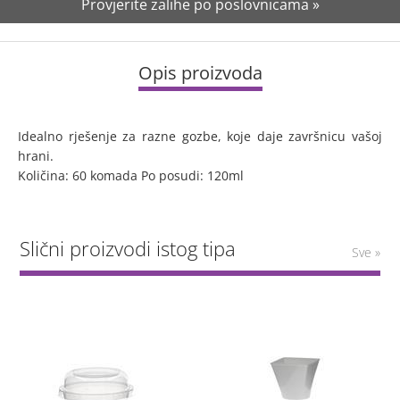
Provjerite zalihe po poslovnicama »
Opis proizvoda
Idealno rješenje za razne gozbe, koje daje završnicu vašoj
hrani.
Količina: 60 komada Po posudi: 120ml
Slični proizvodi istog tipa
Sve »