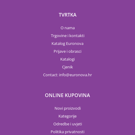
TVRTKA
O nama
Trgovine i kontakti
Katalog Euronova
Prijave i obrasci
Katalogi
Cjenik
Contact:
info
euronova.hr
ONLINE KUPOVINA
Novi proizvodi
Kategorije
Odredbe i uvjeti
Politika privatnosti