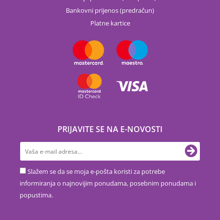
Bankovni prijenos (predračun)
Platne kartice
PRIJAVITE SE NA E-NOVOSTI
Slažem se da se moja e-pošta koristi za potrebe
informiranja o najnovijim ponudama, posebnim ponudama i
popustima.