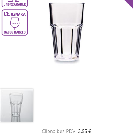
Cijena bez PDV:
2,55 €