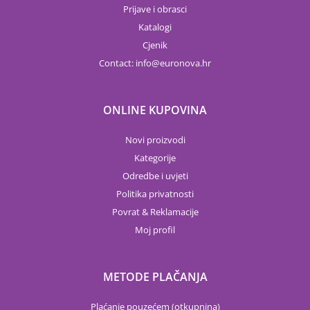
Prijave i obrasci
Katalogi
Cjenik
Contact:
info
euronova.hr
ONLINE KUPOVINA
Novi proizvodi
Kategorije
Odredbe i uvjeti
Politika privatnosti
Povrat & Reklamacije
Moj profil
METODE PLAČANJA
Plaćanje pouzećem (otkupnina)