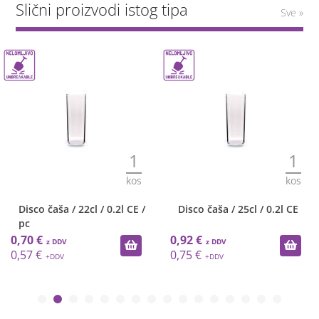
Slični proizvodi istog tipa
Sve »
1
1
kos
kos
Disco čaša / 22cl / 0.2l CE /
Disco čaša / 25cl / 0.2l CE
pc
0,70 €
0,92 €
0,57 €
0,75 €