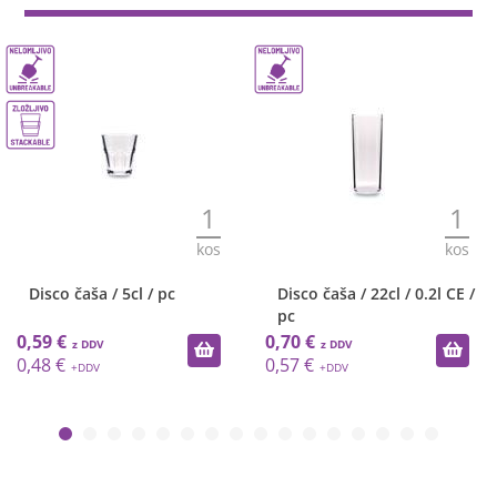
1
1
kos
kos
Disco čaša / 5cl / pc
Disco čaša / 22cl / 0.2l CE /
pc
0,59 €
0,70 €
0,48 €
0,57 €