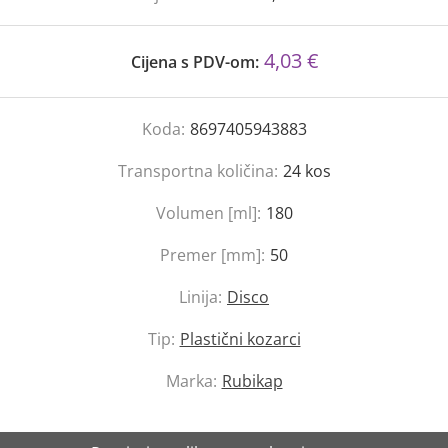
4,03 €
Cijena s PDV-om:
Koda:
8697405943883
Transportna količina:
24
kos
Volumen [ml]:
180
Premer [mm]:
50
Linija:
Disco
Tip:
Plastični kozarci
Marka:
Rubikap