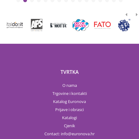
TVRTKA
O nama
Trgovine i kontakti
Katalog Euronova
Prijave i obrasci
Katalogi
Cjenik
Contact:
info
euronova.hr