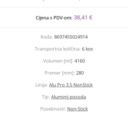
38,41 €
Cijena s PDV-om:
Koda:
8697455024914
Transportna količina:
6
kos
Volumen [ml]:
4160
Premer [mm]:
280
Linija:
Alu Pro 3.5 NonStick
Tip:
Aluminij posoda
Posebnosti:
Non-Stick