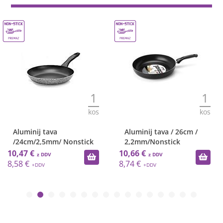
1
1
kos
kos
Aluminij tava
Aluminij tava / 26cm /
/24cm/2,5mm/ Nonstick
2,2mm/Nonstick
10,47 €
10,66 €
8,58 €
8,74 €