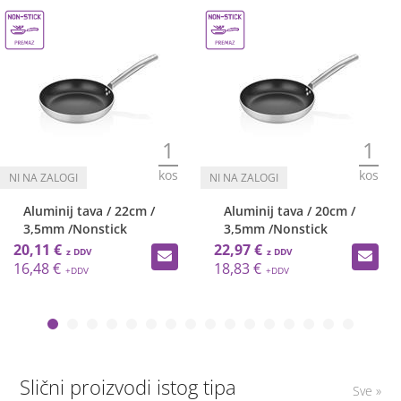
1
1
kos
kos
Aluminij tava / 22cm /
Aluminij tava / 20cm /
3,5mm /Nonstick
3,5mm /Nonstick
20,11 €
22,97 €
16,48 €
18,83 €
Slični proizvodi istog tipa
Sve »