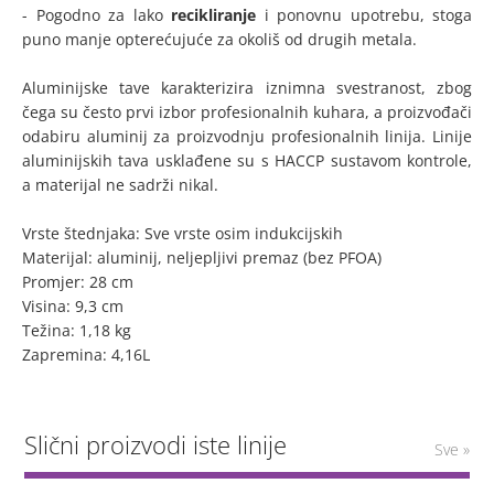
- Pogodno za lako
recikliranje
i ponovnu upotrebu, stoga
puno manje opterećujuće za okoliš od drugih metala.
Aluminijske tave karakterizira iznimna svestranost, zbog
čega su često prvi izbor profesionalnih kuhara, a proizvođači
odabiru aluminij za proizvodnju profesionalnih linija. Linije
aluminijskih tava usklađene su s HACCP sustavom kontrole,
a materijal ne sadrži nikal.
Vrste štednjaka: Sve vrste osim indukcijskih
Materijal: aluminij, neljepljivi premaz (bez PFOA)
Promjer: 28 cm
Visina: 9,3 cm
Težina: 1,18 kg
Zapremina: 4,16L
Slični proizvodi iste linije
Sve »