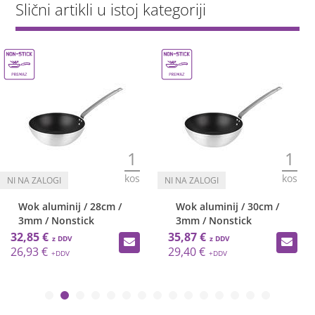
Slični artikli u istoj kategoriji
1
1
kos
kos
Wok aluminij / 28cm /
Wok aluminij / 30cm /
3mm / Nonstick
3mm / Nonstick
32,85 €
35,87 €
26,93 €
29,40 €