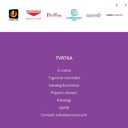
TVRTKA
O nama
Trgovine i kontakti
Katalog Euronova
Prijave i obrasci
Katalogi
Cjenik
Contact:
info
euronova.hr