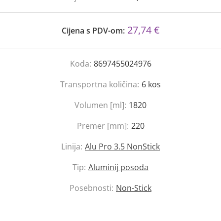
27,74 €
Cijena s PDV-om:
Koda:
8697455024976
Transportna količina:
6
kos
Volumen [ml]:
1820
Premer [mm]:
220
Linija:
Alu Pro 3.5 NonStick
Tip:
Aluminij posoda
Posebnosti:
Non-Stick