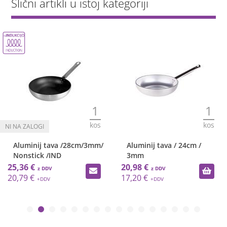
Slični artikli u istoj kategoriji
1
1
kos
kos
Aluminij tava /28cm/3mm/
Aluminij tava / 24cm /
Nonstick /IND
3mm
25,36 €
20,98 €
20,79 €
17,20 €