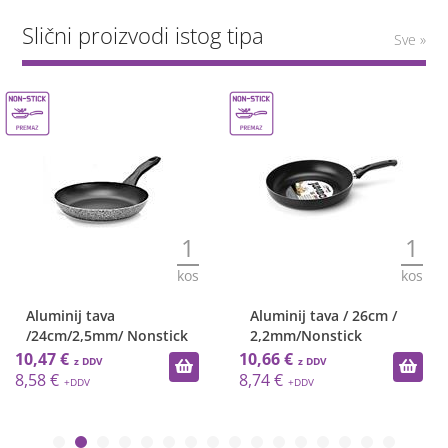
Slični proizvodi istog tipa
Sve »
1
1
kos
kos
Aluminij tava
Aluminij tava / 26cm /
/24cm/2,5mm/ Nonstick
2,2mm/Nonstick
10,47 €
10,66 €
8,58 €
8,74 €