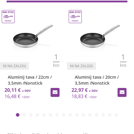
1
1
kos
kos
Aluminij tava / 22cm /
Aluminij tava / 20cm /
3,5mm /Nonstick
3,5mm /Nonstick
20,11 €
22,97 €
16,48 €
18,83 €