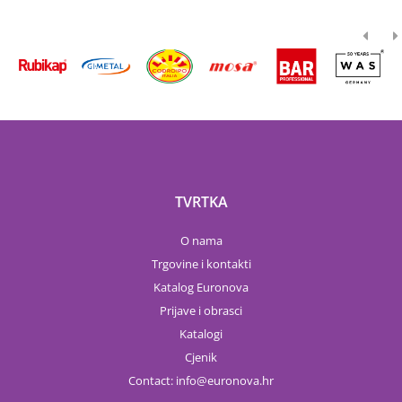
TVRTKA
O nama
Trgovine i kontakti
Katalog Euronova
Prijave i obrasci
Katalogi
Cjenik
Contact:
info
euronova.hr