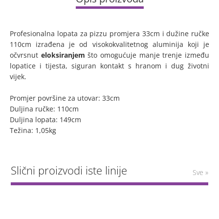
Profesionalna lopata za pizzu promjera 33cm i dužine ručke
110cm izrađena je od visokokvalitetnog aluminija koji je
očvrsnut
eloksiranjem
što omogućuje manje trenje između
lopatice i tijesta, siguran kontakt s hranom i dug životni
vijek.
Promjer površine za utovar: 33cm
Duljina ručke: 110cm
Duljina lopata: 149cm
Težina: 1,05kg
Slični proizvodi iste linije
Sve »