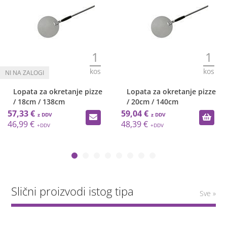
1
1
kos
kos
Lopata za okretanje pizze
Lopata za okretanje pizze
/ 18cm / 138cm
/ 20cm / 140cm
57,33 €
59,04 €
46,99 €
48,39 €
Slični proizvodi istog tipa
Sve »