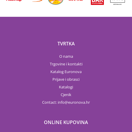
TVRTKA
O nama
Trgovine i kontakti
Katalog Euronova
Prijave i obrasci
Katalogi
Cjenik
Contact:
info
euronova.hr
ONLINE KUPOVINA