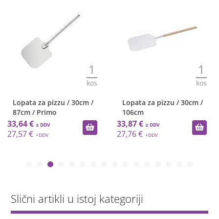
1
1
kos
kos
Lopata za pizzu / 30cm /
Lopata za pizzu / 30cm /
87cm / Primo
106cm
33,64 €
33,87 €
27,57 €
27,76 €
Slični artikli u istoj kategoriji