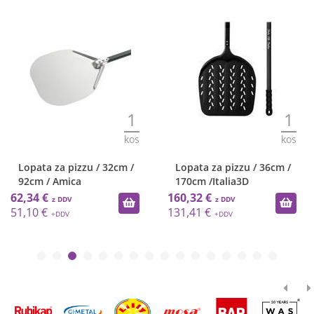
1
1
kos
kos
Lopata za pizzu / 32cm /
Lopata za pizzu / 36cm /
92cm / Amica
170cm /Italia3D
62,34 €
160,32 €
51,10 €
131,41 €