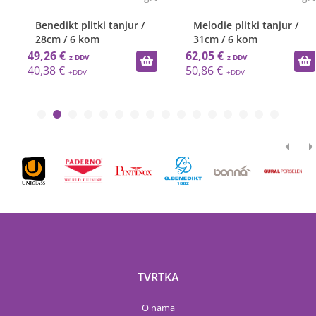
Benedikt plitki tanjur /
Melodie plitki tanjur /
28cm / 6 kom
31cm / 6 kom
49,26 €
62,05 €
40,38 €
50,86 €
TVRTKA
O nama