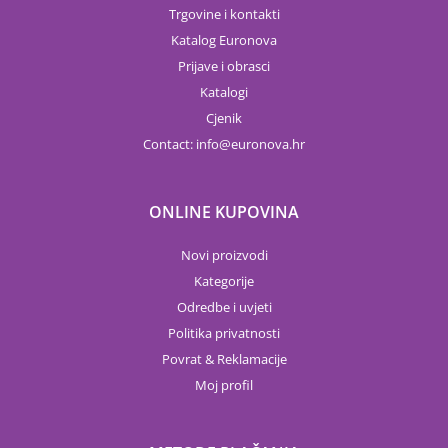
Trgovine i kontakti
Katalog Euronova
Prijave i obrasci
Katalogi
Cjenik
Contact:
info
euronova.hr
ONLINE KUPOVINA
Novi proizvodi
Kategorije
Odredbe i uvjeti
Politika privatnosti
Povrat & Reklamacije
Moj profil