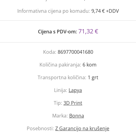
Informativna cijena po komadu:
9,74 € +DDV
71,32 €
Cijena s PDV-om:
Koda:
8697700041680
Količina pakiranja:
6
kom
Transportna količina:
1
grt
Linija:
Lapya
Tip:
3D Print
Marka:
Bonna
Posebnosti:
Z Garancijo na krušenje