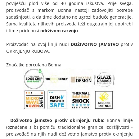
poviješću plod više od 40 godina iskustva. Prije svega,
proizvođač s markom Bonna nastoji zadovoljiti potrebe
sadašnjosti, a da time dodatno ne ugrozi buduće generacije.
Sama kvaliteta njihovih proizvoda teži dugotrajnijoj upotrebi
i time pridonosi
održivom razvoju
.
Proizvođač na ovoj liniji nudi
DOŽIVOTNO JAMSTVO
protiv
OKRNJENJU RUBOVA.
Značajke porculana Bonna:
-
Doživotno jamstvo protiv okrnjenju ruba
: Bonna linije
(označene s b) pomiču tradicionalne granice izdržljivosti -
proizvođač na njih nudi doživotno jamstvo protiv okrnjenju