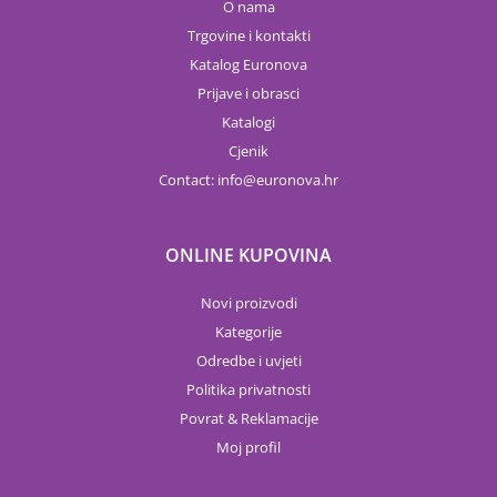
O nama
Trgovine i kontakti
Katalog Euronova
Prijave i obrasci
Katalogi
Cjenik
Contact:
info
euronova.hr
ONLINE KUPOVINA
Novi proizvodi
Kategorije
Odredbe i uvjeti
Politika privatnosti
Povrat & Reklamacije
Moj profil