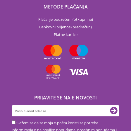
METODE PLAČANJA
Plaćanje pouzećem (otkupnina)
Bankovni prijenos (predračun)
Platne kartice
PRIJAVITE SE NA E-NOVOSTI
Slažem se da se moja e-pošta koristi za potrebe
informiranja o najnovijim ponudama, posebnim ponudama i