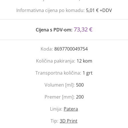
Informativna cijena po komadu:
5,01 € +DDV
73,32 €
Cijena s PDV-om:
Koda:
8697700049754
Količina pakiranja:
12
kom
Transportna količina:
1
grt
Volumen [ml]:
500
Premer [mm]:
200
Linija:
Patera
Tip:
3D Print