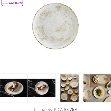
Cijena bez PDV:
58,76 €