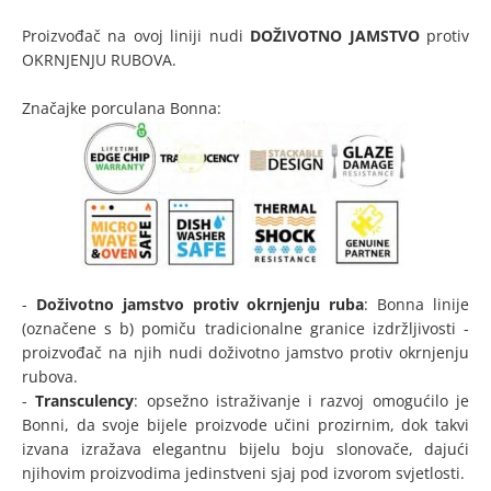
Proizvođač na ovoj liniji nudi
DOŽIVOTNO JAMSTVO
protiv
OKRNJENJU RUBOVA.
Značajke porculana Bonna:
-
Doživotno jamstvo protiv okrnjenju ruba
: Bonna linije
(označene s b) pomiču tradicionalne granice izdržljivosti -
proizvođač na njih nudi doživotno jamstvo protiv okrnjenju
rubova.
-
Transculency
: opsežno istraživanje i razvoj omogućilo je
Bonni, da svoje bijele proizvode učini prozirnim, dok takvi
izvana izražava elegantnu bijelu boju slonovače, dajući
njihovim proizvodima jedinstveni sjaj pod izvorom svjetlosti.