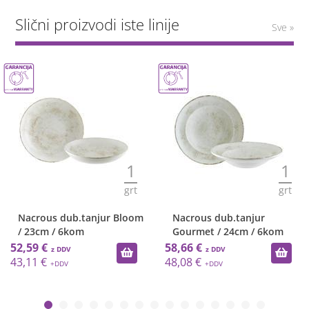
Slični proizvodi iste linije
Sve »
1
1
grt
grt
Nacrous dub.tanjur Bloom
Nacrous dub.tanjur
/ 23cm / 6kom
Gourmet / 24cm / 6kom
52,59 €
58,66 €
43,11 €
48,08 €