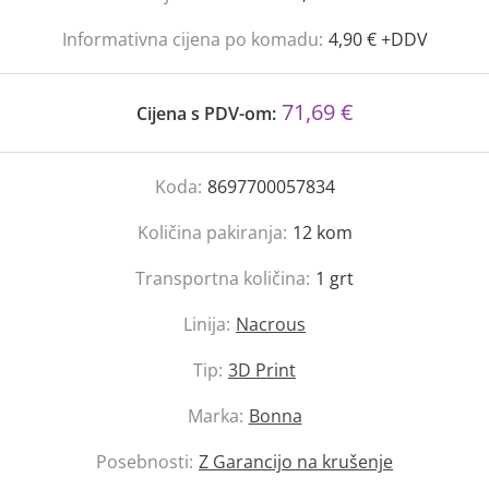
Informativna cijena po komadu:
4,90 € +DDV
71,69 €
Cijena s PDV-om:
Koda:
8697700057834
Količina pakiranja:
12
kom
Transportna količina:
1
grt
Linija:
Nacrous
Tip:
3D Print
Marka:
Bonna
Posebnosti:
Z Garancijo na krušenje