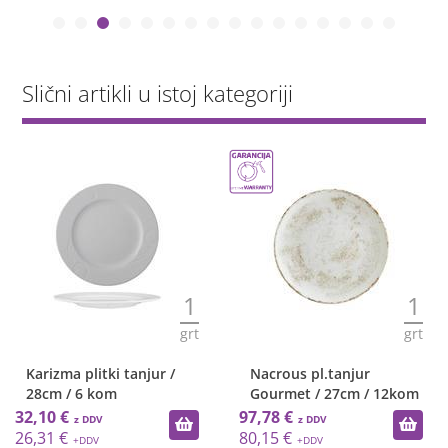
Slični artikli u istoj kategoriji
1
1
grt
grt
Karizma plitki tanjur /
Nacrous pl.tanjur
28cm / 6 kom
Gourmet / 27cm / 12kom
32,10 €
97,78 €
26,31 €
80,15 €