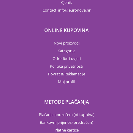
Cjenik
Contact:
info
euronova.hr
ONLINE KUPOVINA
Novi proizvodi
Kategorije
Odredbe i uvjeti
Politika privatnosti
Povrat & Reklamacije
Moj profil
METODE PLAČANJA
Plaćanje pouzećem (otkupnina)
Bankovni prijenos (predračun)
Platne kartice