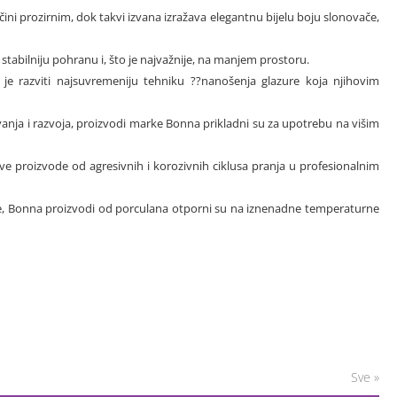
učini prozirnim, dok takvi izvana izražava elegantnu bijelu boju slonovače,
tabilniju pohranu i, što je najvažnije, na manjem prostoru.
o je razviti najsuvremeniju tehniku ??nanošenja glazure koja njihovim
živanja i razvoja, proizvodi marke Bonna prikladni su za upotrebu na višim
ve proizvode od agresivnih i korozivnih ciklusa pranja u profesionalnim
re, Bonna proizvodi od porculana otporni su na iznenadne temperaturne
Sve »