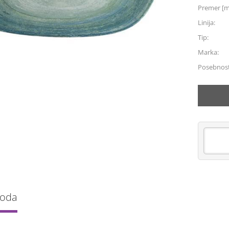
Premer [
Linija:
Tip:
Marka:
Posebnost
voda