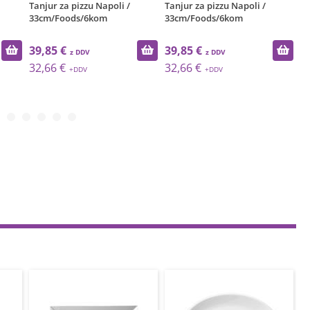
Tanjur za pizzu Napoli /
Tanjur za pizzu Napoli /
Ta
33cm/Foods/6kom
33cm/Foods/6kom
33
39,85 €
39,85 €
3
32,66 €
32,66 €
3