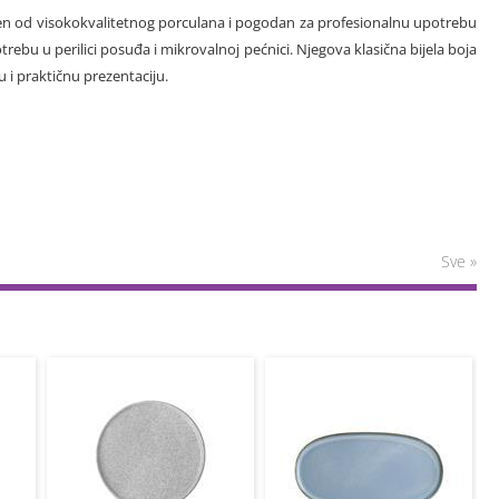
ađen od visokokvalitetnog porculana i pogodan za profesionalnu upotrebu
rebu u perilici posuđa i mikrovalnoj pećnici. Njegova klasična bijela boja
 i praktičnu prezentaciju.
Sve »