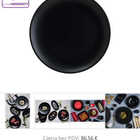
Cijena bez PDV:
86,56 €