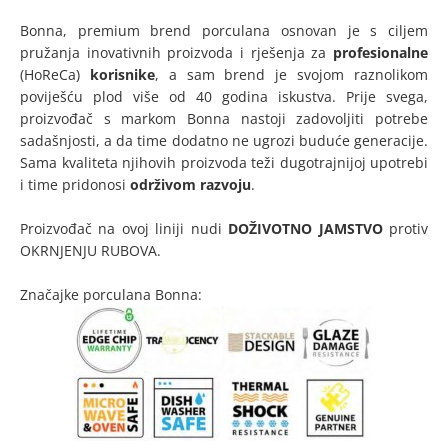
Bonna, premium brend porculana osnovan je s ciljem
pružanja inovativnih proizvoda i rješenja za
profesionalne
(HoReCa)
korisnike
, a sam brend je svojom raznolikom
poviješću plod više od 40 godina iskustva. Prije svega,
proizvođač s markom Bonna nastoji zadovoljiti potrebe
sadašnjosti, a da time dodatno ne ugrozi buduće generacije.
Sama kvaliteta njihovih proizvoda teži dugotrajnijoj upotrebi
i time pridonosi
održivom razvoju
.
Proizvođač na ovoj liniji nudi
DOŽIVOTNO JAMSTVO
protiv
OKRNJENJU RUBOVA.
Značajke porculana Bonna: