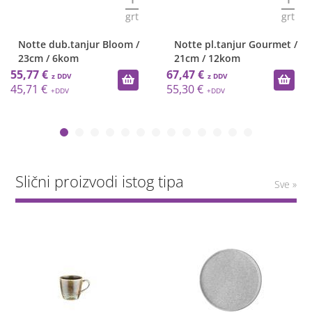
grt
grt
Notte dub.tanjur Bloom /
Notte pl.tanjur Gourmet /
23cm / 6kom
21cm / 12kom
55,77 €
67,47 €
45,71 €
55,30 €
Slični proizvodi istog tipa
Sve »