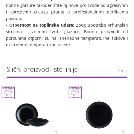
Bonna glazure također štite njihove proizvode od agresivnih
i korozivnih ciklusa pranja u profesionalnim perilicama
posuđa.
-
Otpornost na toplinske udare
: Zbog upotrebe vrhunskih
sirovina i iznimno tvrde glazure, Bonna proizvodi od
porculana otporni su na iznenadne temperaturne šokove i
ekstremne temperaturne uvjete.
Slični proizvodi iste linije
Sve »
1
1