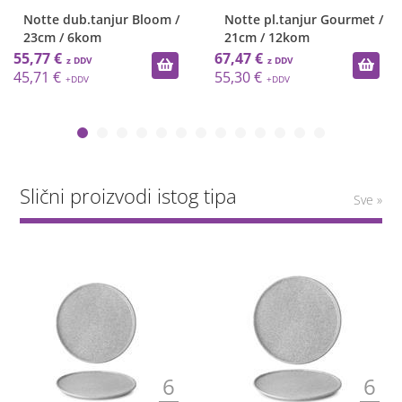
Notte dub.tanjur Bloom /
Notte pl.tanjur Gourmet /
23cm / 6kom
21cm / 12kom
55,77 €
67,47 €
45,71 €
55,30 €
Slični proizvodi istog tipa
Sve »
6
6