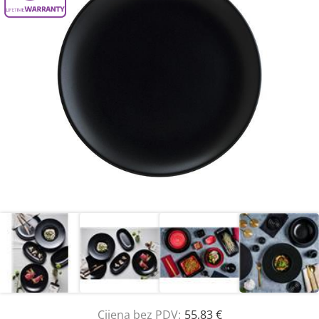
Cijena bez PDV:
55,83 €