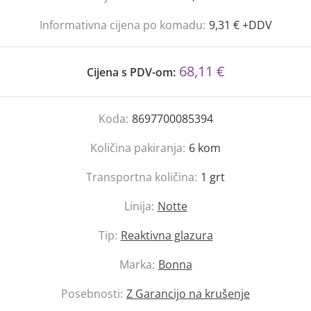
Informativna cijena po komadu:
9,31 € +DDV
68,11 €
Cijena s PDV-om:
Koda:
8697700085394
Količina pakiranja:
6
kom
Transportna količina:
1
grt
Linija:
Notte
Tip:
Reaktivna glazura
Marka:
Bonna
Posebnosti:
Z Garancijo na krušenje