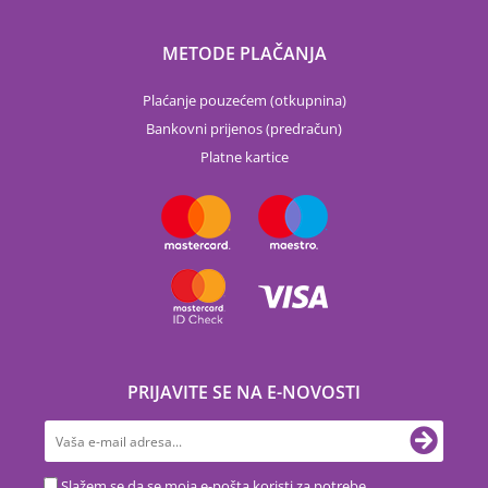
METODE PLAČANJA
Plaćanje pouzećem (otkupnina)
Bankovni prijenos (predračun)
Platne kartice
PRIJAVITE SE NA E-NOVOSTI
Slažem se da se moja e-pošta koristi za potrebe