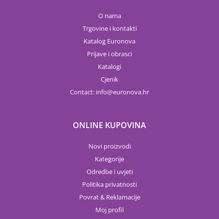
O nama
Trgovine i kontakti
Katalog Euronova
Prijave i obrasci
Katalogi
Cjenik
Contact:
info
euronova.hr
ONLINE KUPOVINA
Novi proizvodi
Kategorije
Odredbe i uvjeti
Politika privatnosti
Povrat & Reklamacije
Moj profil