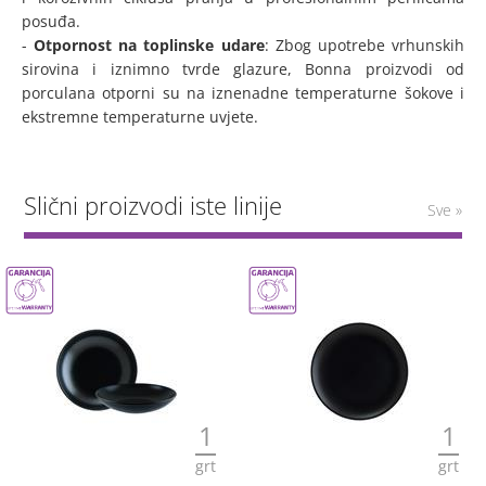
posuđa.
-
Otpornost na toplinske udare
: Zbog upotrebe vrhunskih
sirovina i iznimno tvrde glazure, Bonna proizvodi od
porculana otporni su na iznenadne temperaturne šokove i
ekstremne temperaturne uvjete.
Slični proizvodi iste linije
Sve »
1
1
grt
grt