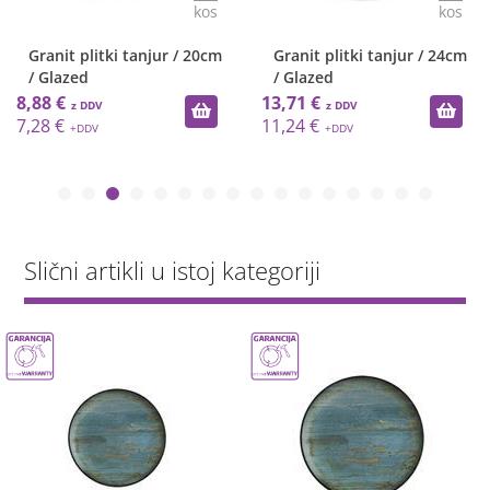
kos
kos
Granit plitki tanjur / 20cm
Granit plitki tanjur / 24cm
/ Glazed
/ Glazed
8,88 €
13,71 €
7,28 €
11,24 €
Slični artikli u istoj kategoriji