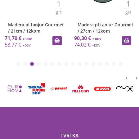
1
1
grt
grt
Madera pl.tanjur Gourmet
Madera pl.tanjur Gourmet
/ 21cm / 12kom
/ 27cm / 12kom
71,70 €
90,30 €
58,77 €
74,02 €
TVRTKA