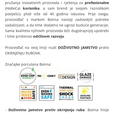
pružanja inovativnih proizvoda i rješenja za
profesionalne
(HoReCa)
korisnike
, a sam brend je svojom raznolikom
poviješću plod više od 40 godina iskustva. Prije svega,
proizvođač s markom Bonna nastoji zadovoljiti potrebe
sadašnjosti, a da time dodatno ne ugrozi buduće generacije.
Sama kvaliteta njihovih proizvoda teži dugotrajnijoj upotrebi
i time pridonosi
održivom razvoju
.
Proizvođač na ovoj liniji nudi
DOŽIVOTNO JAMSTVO
protiv
OKRNJENJU RUBOVA.
Značajke porculana Bonna:
-
Doživotno jamstvo protiv okrnjenju ruba
: Bonna linije